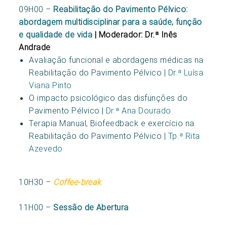
09H00 –
Reabilitação do Pavimento Pélvico:
abordagem multidisciplinar para a saúde, função
e qualidade de vida
| Moderador: Dr.ª Inês
Andrade
Avaliação funcional e abordagens médicas na
Reabilitação do Pavimento Pélvico |
Dr.ª Luísa
Viana Pinto
O impacto psicológico das disfunções do
Pavimento Pélvico |
Dr.ª Ana Dourado
Terapia Manual, Biofeedback e exercício na
Reabilitação do Pavimento Pélvico |
Tp.ª Rita
Azevedo
10H30 –
Coffee-break
11H00 –
Sessão de Abertura