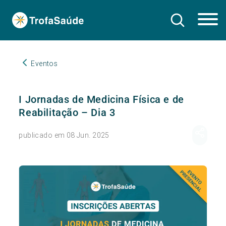
Eventos
I Jornadas de Medicina Física e de
Reabilitação – Dia 3
publicado em 08 Jun. 2025