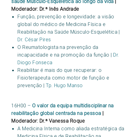
saúde Músculo-Esquelética ao longo da vida
|
Moderador: Dr.ª Inês Andrade
Função, prevenção e longevidade: a visão
global do médico de Medicina Física e
Reabilitação na Saúde Músculo-Esquelética |
Dr. César Pires
O Reumatologista na prevenção da
incapacidade e na promoção da função |
Dr.
Diogo Fonseca
Reabilitar é mais do que recuperar: o
Fisioterapeuta como motor de função e
prevenção |
Tp. Hugo Manso
16H00 –
O valor da equipa multidisciplinar na
reabilitação global centrada na pessoa
|
Moderador: Dr.ª Vanessa Roque
A Medicina Interna como aliada estratégica da
Medicina Física e de Reabilitação na