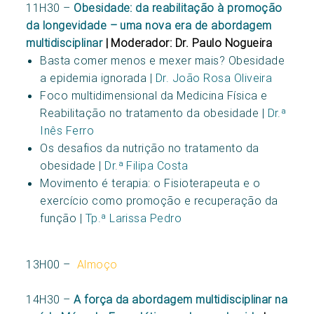
11H30 –
Obesidade: da reabilitação à promoção
da longevidade – uma nova era de abordagem
multidisciplinar
| Moderador: Dr. Paulo Nogueira
Basta comer menos e mexer mais? Obesidade
a epidemia ignorada |
Dr. João Rosa Oliveira
Foco multidimensional da Medicina Física e
Reabilitação no tratamento da obesidade |
Dr.ª
Inês Ferro
Os desafios da nutrição no tratamento da
obesidade |
Dr.ª Filipa Costa
Movimento é terapia: o Fisioterapeuta e o
exercício como promoção e recuperação da
função |
Tp.ª Larissa Pedro
13H00 –
Almoço
14H30 –
A força da abordagem multidisciplinar na