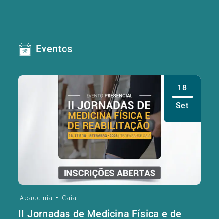
Eventos
18
Set
Academia
•
Gaia
II Jornadas de Medicina Física e de