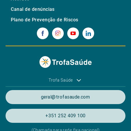
Canal de denúncias
Plano de Prevenção de Riscos
Trofa Saúde
geral@trofasaude.com
+351 252 409 100
(Chamada para rede fixa nacional)