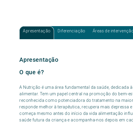
Apresentação
Diferenciação
Áreas de intervençã
Apresentação
O que é?
A Nutrição é uma área fundamental da saúde, dedicada à 
alimentar. Tem um papel central na promoção do bem-est
reconhecida como potenciadora do tratamento na maiori
responde melhor à terapêutica, recupera mais depressa
começa mesmo antes do início da vida alimentação influen
saúde futura da criança e acompanha-nos depois em cada 