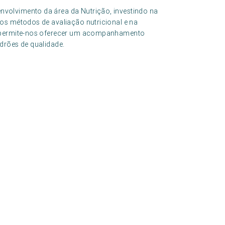
volvimento da área da Nutrição, investindo na
os métodos de avaliação nutricional e na
o permite-nos oferecer um acompanhamento
drões de qualidade.