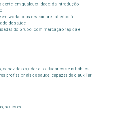
gente, em qualquer idade: da introdução
o.
 em workshops e webinares abertos à
dado de saúde.
 unidades do Grupo, com marcação rápida e
 capaz de o ajudar a reeducar os seus hábitos
es profissionais de saúde, capazes de o auxiliar
s, seniores