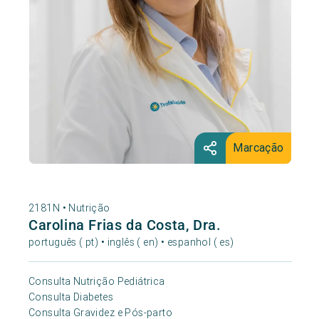
Marcação
2181N •
Nutrição
Carolina Frias da Costa, Dra.
português ( pt) • inglês ( en) • espanhol ( es)
Consulta Nutrição Pediátrica
Consulta Diabetes
Consulta Gravidez e Pós-parto