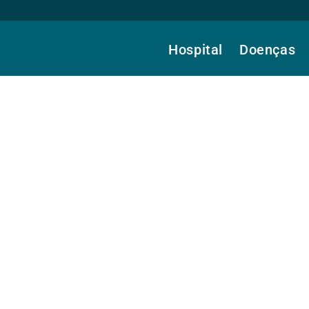
Hospital
Doenças
da Costa, Dra.