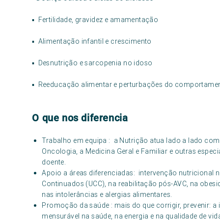
▪ Fertilidade, gravidez e amamentação
▪ Alimentação infantil e crescimento
▪ Desnutrição e sarcopenia no idoso
▪ Reeducação alimentar e perturbações do comportamen
O que nos diferencia
Trabalho em equipa : a Nutrição atua lado a lado com 
Oncologia, a Medicina Geral e Familiar e outras espec
doente.
Apoio a áreas diferenciadas: intervenção nutricional
Continuados (UCC), na reabilitação pós-AVC, na obesid
nas intolerâncias e alergias alimentares.
Promoção da saúde : mais do que corrigir, prevenir: a 
mensurável na saúde, na energia e na qualidade de vid