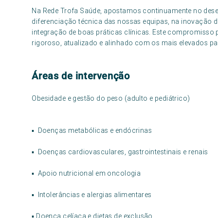
Na Rede Trofa Saúde, apostamos continuamente no desen
diferenciação técnica das nossas equipas, na inovação d
integração de boas práticas clínicas. Este compromiss
rigoroso, atualizado e alinhado com os mais elevados pa
Áreas de intervenção
Obesidade e gestão do peso (adulto e pediátrico)
▪ Doenças metabólicas e endócrinas
▪ Doenças cardiovasculares, gastrointestinais e renais
▪ Apoio nutricional em oncologia
▪ Intolerâncias e alergias alimentares
▪ Doença celíaca e dietas de exclusão