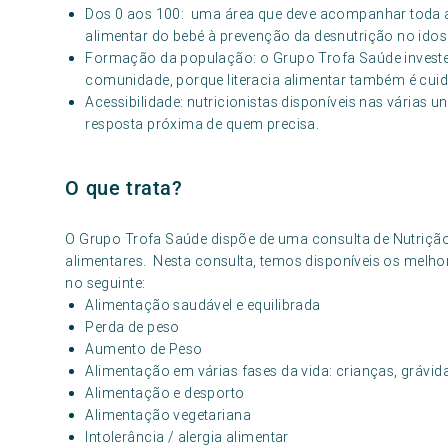
Dos 0 aos 100: uma área que deve acompanhar toda a 
alimentar do bebé à prevenção da desnutrição no idos
Formação da população: o Grupo Trofa Saúde investe
comunidade, porque literacia alimentar também é cui
Acessibilidade: nutricionistas disponíveis nas várias
resposta próxima de quem precisa.
O que trata?
O Grupo Trofa Saúde dispõe de uma consulta de Nutrição,
alimentares. Nesta consulta, temos disponíveis os melhor
no seguinte:
Alimentação saudável e equilibrada
Perda de peso
Aumento de Peso
Alimentação em várias fases da vida: crianças, grávida
Alimentação e desporto
Alimentação vegetariana
Intolerância / alergia alimentar