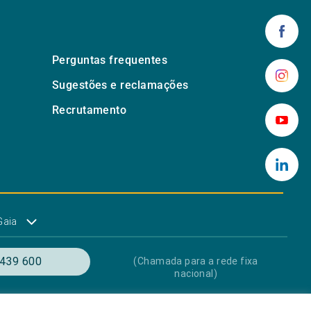
Perguntas frequentes
Sugestões e reclamações
Recrutamento
Gaia
439 600
(Chamada para a rede fixa
nacional)