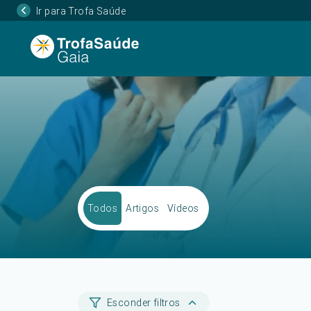
Ir para Trofa Saúde
Todos
Artigos
Vídeos
Esconder filtros