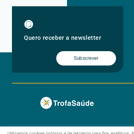
Quero receber a newsletter
Subscrever
Utilizamos cookies próprios e de terceiros para fins analíticos