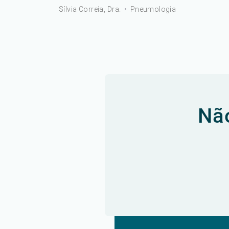
Sílvia Correia, Dra.
•
Pneumologia
Não