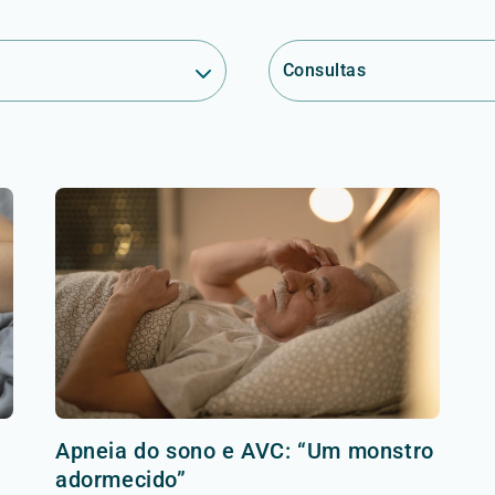
Consultas
Apneia do sono e AVC: “Um monstro
adormecido”