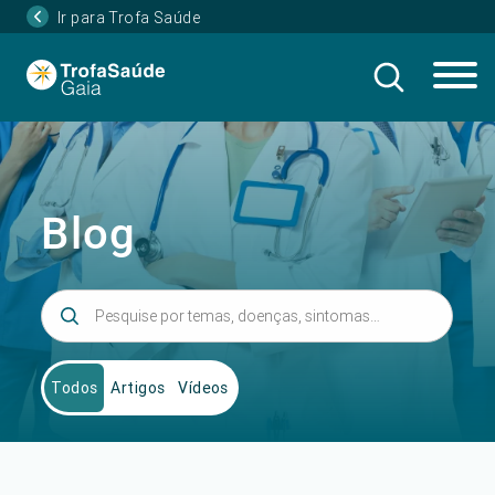
Ir para Trofa Saúde
Blog
Todos
Artigos
Vídeos