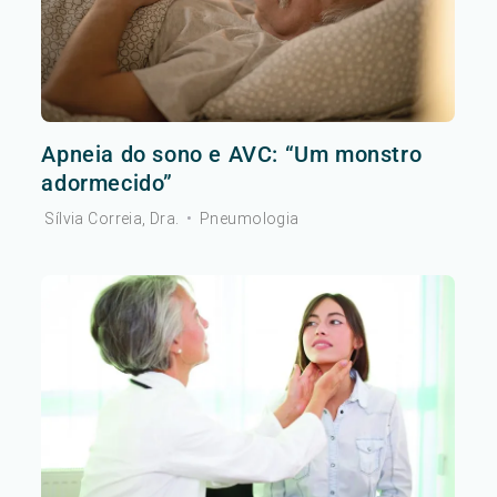
Apneia do sono e AVC: “Um monstro
adormecido”
Sílvia Correia, Dra.
•
Pneumologia