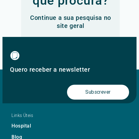
que procura?
Continue a sua pesquisa no
site geral
Ir para o site principal
Quero receber a newsletter
Subscrever
Links Úteis
Hospital
Blog