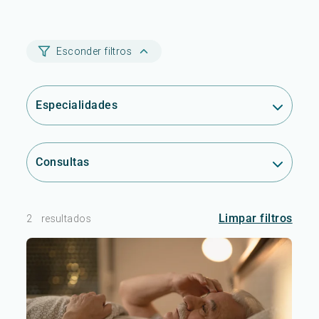
Esconder filtros
Especialidades
Consultas
Limpar filtros
2
resultados