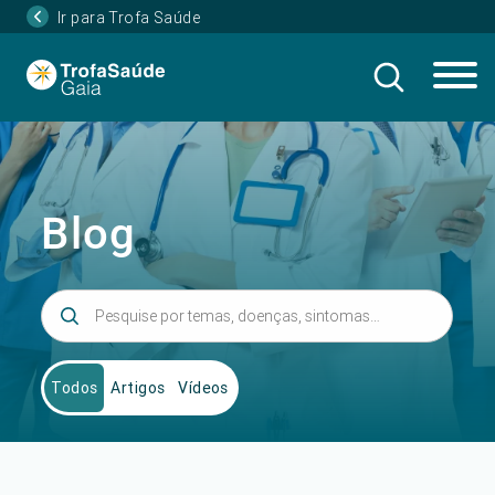
Ir para Trofa Saúde
Blog
Todos
Artigos
Vídeos