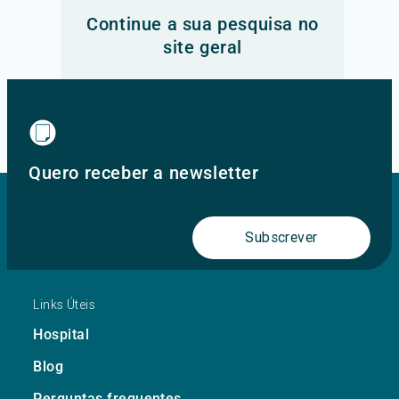
Continue a sua pesquisa no
site geral
Ir para o site principal
Quero receber a newsletter
Subscrever
Links Úteis
Hospital
Blog
Perguntas frequentes