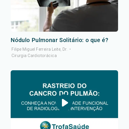
Nódulo Pulmonar Solitário: o que é?
Filipe Miguel Ferreira Leite, Dr.
•
Cirurgia Cardiotorácica