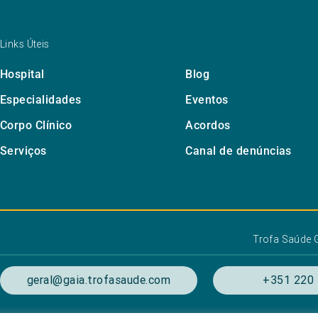
Links Úteis
Hospital
Blog
Especialidades
Eventos
Corpo Clínico
Acordos
Serviços
Canal de denúncias
Trofa Saúde 
geral@gaia.trofasaude.com
+351 220 