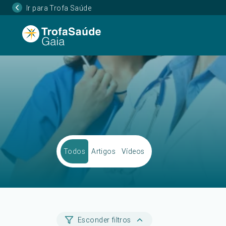
Ir para Trofa Saúde
Todos
Artigos
Vídeos
Esconder filtros