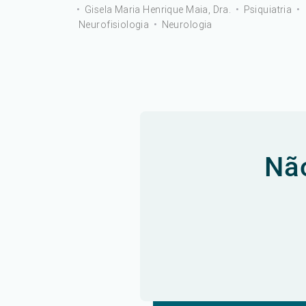
•
Gisela Maria Henrique Maia, Dra.
•
Psiquiatria
•
Neurofisiologia
•
Neurologia
Não