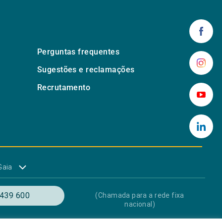
Perguntas frequentes
Sugestões e reclamações
Recrutamento
Gaia
439 600
(Chamada para a rede fixa
nacional)