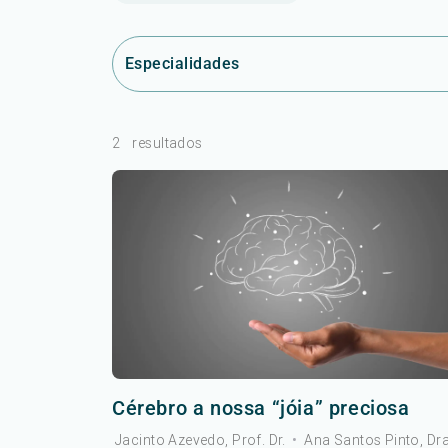
Especialidades
2
resultados
Cérebro a nossa “jóia” preciosa
Jacinto Azevedo, Prof. Dr.
•
Ana Santos Pinto, Dra