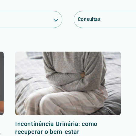
Consultas
Incontinência Urinária: como
recuperar o bem-estar
.