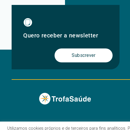
Quero receber a newsletter
Subscrever
Utilizamos cookies próprios e de terceiros para fins analíticos