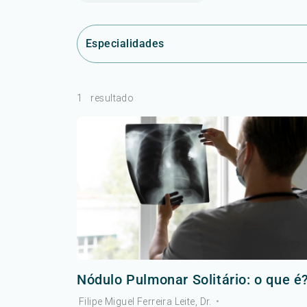
Especialidades
1
resultado
Nódulo Pulmonar Solitário: o que é
Filipe Miguel Ferreira Leite, Dr.
•