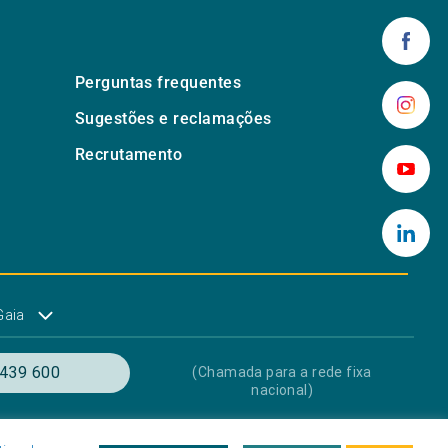
Perguntas frequentes
Sugestões e reclamações
Recrutamento
Gaia
439 600
(Chamada para a rede fixa
nacional)