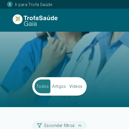
Ir para Trofa Saúde
Todos
Artigos
Vídeos
Esconder filtros