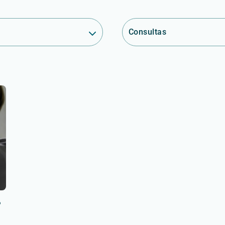
Consultas
?