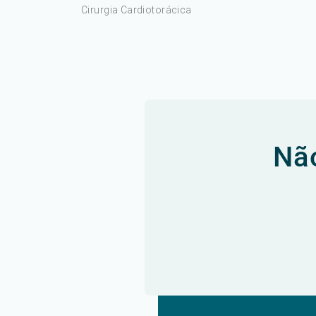
Cirurgia Cardiotorácica
Não