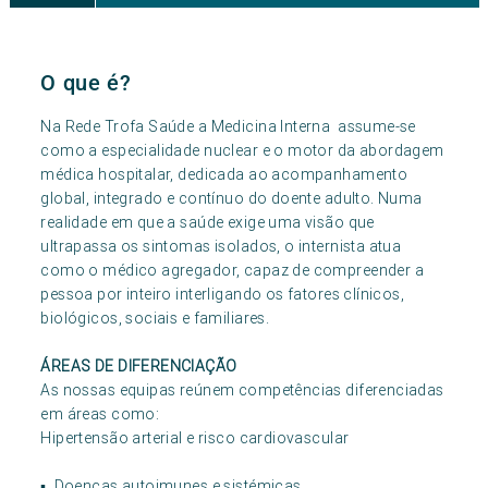
O que é?
Na Rede Trofa Saúde a Medicina Interna assume-se
como a especialidade nuclear e o motor da abordagem
médica hospitalar, dedicada ao acompanhamento
global, integrado e contínuo do doente adulto. Numa
realidade em que a saúde exige uma visão que
ultrapassa os sintomas isolados, o internista atua
como o médico agregador, capaz de compreender a
pessoa por inteiro interligando os fatores clínicos,
biológicos, sociais e familiares.
ÁREAS DE DIFERENCIAÇÃO
As nossas equipas reúnem competências diferenciadas
em áreas como:
Hipertensão arterial e risco cardiovascular
▪ Doenças autoimunes e sistémicas