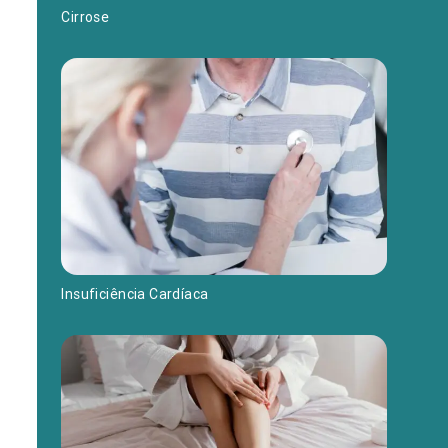
Cirrose
Insuficiência Cardíaca