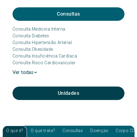
Consultas
Consulta Medicina Interna
Consulta Diabetes
Consulta Hipertensão Arterial
Consulta Obesidade
Consulta Insuficiência Cardíaca
Consulta Risco Cardiovascular
Ver todas
Unidades
O que é?
O que trata?
Consultas
Doenças
Corpo Clí