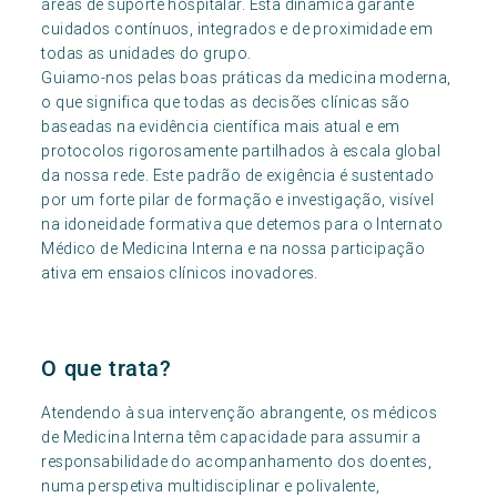
áreas de suporte hospitalar. Esta dinâmica garante
cuidados contínuos, integrados e de proximidade em
todas as unidades do grupo.
Guiamo-nos pelas boas práticas da medicina moderna,
o que significa que todas as decisões clínicas são
baseadas na evidência científica mais atual e em
protocolos rigorosamente partilhados à escala global
da nossa rede. Este padrão de exigência é sustentado
por um forte pilar de formação e investigação, visível
na idoneidade formativa que detemos para o Internato
Médico de Medicina Interna e na nossa participação
ativa em ensaios clínicos inovadores.
O que trata?
Atendendo à sua intervenção abrangente, os médicos
de Medicina Interna têm capacidade para assumir a
responsabilidade do acompanhamento dos doentes,
numa perspetiva multidisciplinar e polivalente,