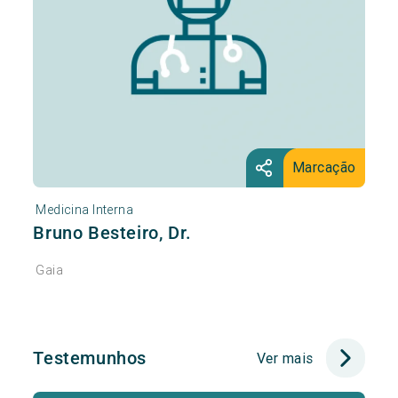
Marcação
Medicina Interna
Bruno Besteiro, Dr.
Gaia
Testemunhos
Ver mais