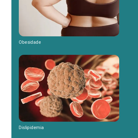
Obesidade
Dislipidemia