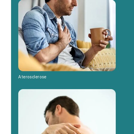
Aterosclerose