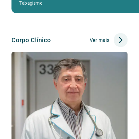
Tabagismo
Corpo Clínico
Ver mais