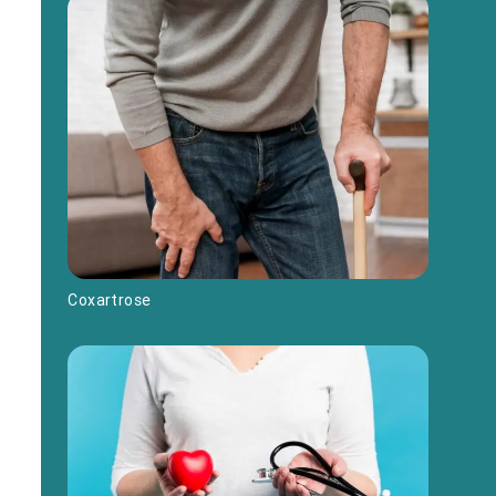
Coxartrose