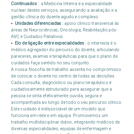
Continuados :
a Medicina Interna é a especialidade
nuclear destes serviços, assegurando a avaliação e a
gestão clínica do doente agudo e complexo.
▪ Unidades diferenciadas :
apoio clínico transversal às
áreas de Neurociências, Oncologia, Reabilitação pós-
AVC e Cuidados Paliativos.
▪ Elo de ligação entre especialidades :
o internista é o
médico agregador do percurso do doente, articulando
pareceres, exames e terapêuticas para que o plano de
cuidados faça sentido no seu conjunto.
A nossa filosofia de trabalho assenta no compromisso
de colocar o doente no centro de todas as decisões.
Cada consulta, diagnóstico ou plano terapêutico é
cuidadosamente estruturado para assegurar que a
pessoa se sinta efetivamente ouvida, segura e
acompanhada ao longo de todo o seu percurso clínico.
Este cuidado é indissociável de um modelo que
funciona em rede e em equipa. Promovemos um
trabalho multidisciplinar diário, integrando médicos de
diversas especialidades, equipas de enfermagem e