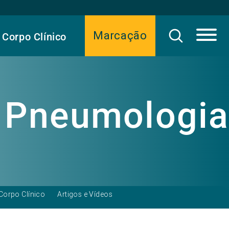
Marcação
Corpo Clínico
Pneumologia
Corpo Clínico
Artigos e Vídeos