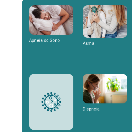
Apneia do Sono
Asma
Dispneia