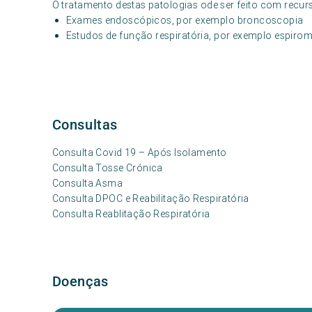
O tratamento destas patologias ode ser feito com recur
Exames endoscópicos, por exemplo broncoscopia
Estudos de função respiratória, por exemplo espirom
Consultas
Consulta Covid 19 – Após Isolamento
Consulta Tosse Crónica
Consulta Asma
Consulta DPOC e Reabilitação Respiratória
Consulta Reablitação Respiratória
Doenças