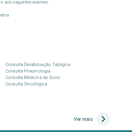
so aos seguintes exames:
etria
Consulta Desabituação Tabágica
Consulta Pneumologia
Consulta Medicina do Sono
Consulta Oncológica
Ver mais