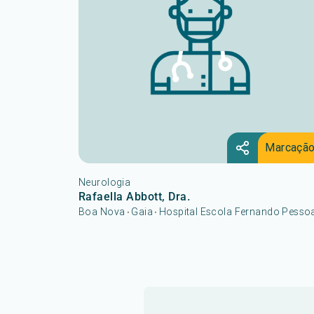
Marcaçã
Neurologia
Rafaella Abbott, Dra.
Boa Nova
Gaia
Hospital Escola Fernando Pesso
•
•