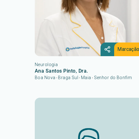
Marcaçã
Neurologia
Ana Santos Pinto, Dra.
Boa Nova
Braga Sul
Maia
Senhor do Bonfim
•
•
•