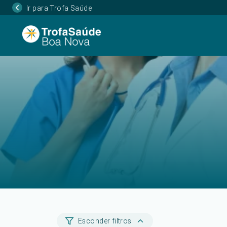
Ir para Trofa Saúde
Esconder filtros