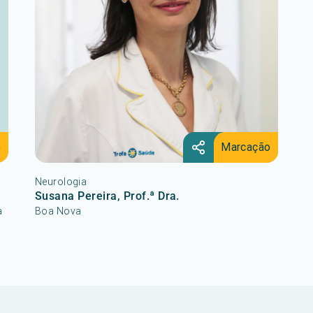
o
Marcação
Neurologia
Susana Pereira, Prof.ª Dra.
a
Boa Nova