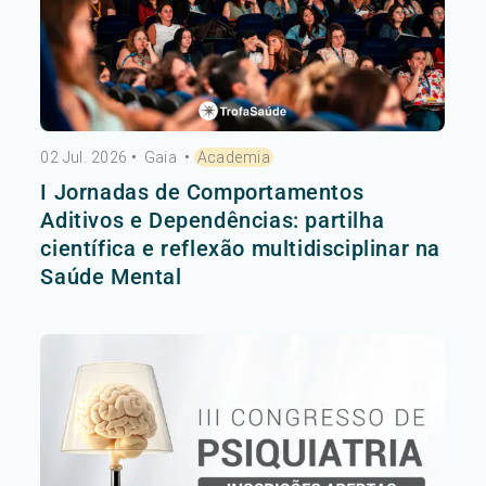
02 Jul. 2026
•
Gaia
•
Academia
I Jornadas de Comportamentos
Aditivos e Dependências: partilha
científica e reflexão multidisciplinar na
Saúde Mental