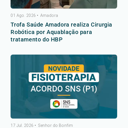
01 Ago. 2026
•
Amadora
Trofa Saúde Amadora realiza Cirurgia
Robótica por Aquablação para
tratamento do HBP
17 Jul. 2026
•
Senhor do Bonfim