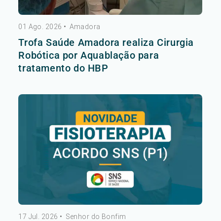
01 Ago. 2026
•
Amadora
Trofa Saúde Amadora realiza Cirurgia
Robótica por Aquablação para
tratamento do HBP
17 Jul. 2026
•
Senhor do Bonfim