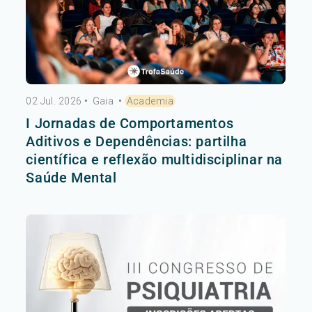
02 Jul. 2026
•
Gaia
•
Academia
I Jornadas de Comportamentos
Aditivos e Dependências: partilha
científica e reflexão multidisciplinar na
Saúde Mental