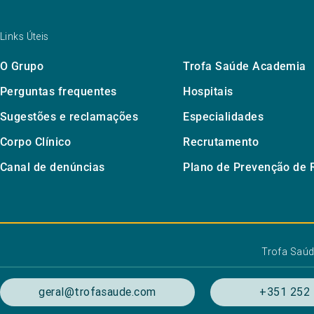
Links Úteis
O Grupo
Trofa Saúde Academia
Perguntas frequentes
Hospitais
Sugestões e reclamações
Especialidades
Corpo Clínico
Recrutamento
Canal de denúncias
Plano de Prevenção de 
Trofa Saú
geral@trofasaude.com
+351 252 