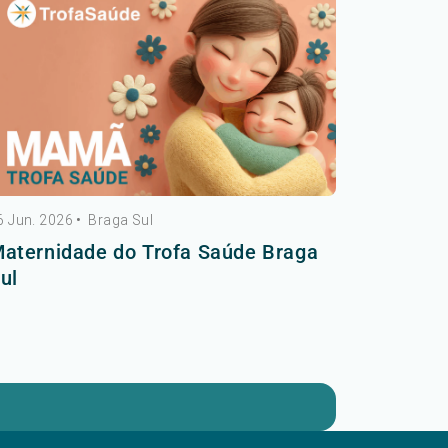
6 Jun. 2026
•
Braga Sul
aternidade do Trofa Saúde Braga
ul