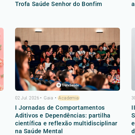
Trofa Saúde Senhor do Bonfim
a
02 Jul. 2026
•
Gaia
•
Academia
3
I Jornadas de Comportamentos
I
Aditivos e Dependências: partilha
S
científica e reflexão multidisciplinar
e
na Saúde Mental
d