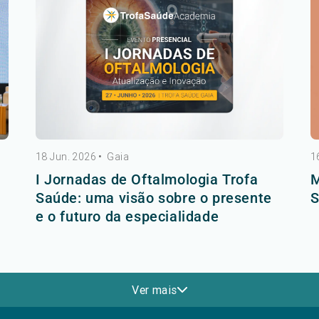
18 Jun. 2026
•
Gaia
1
I Jornadas de Oftalmologia Trofa
M
Saúde: uma visão sobre o presente
S
e o futuro da especialidade
Ver mais