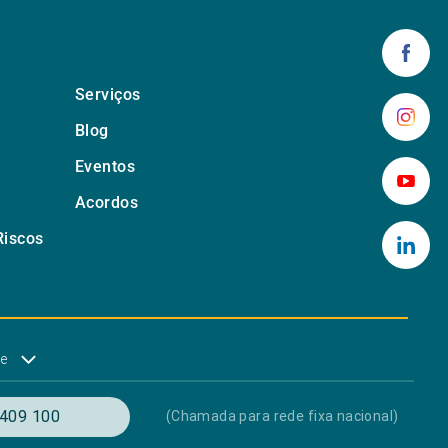
Serviços
Blog
Eventos
Acordos
Riscos
de
409 100
(Chamada para rede fixa nacional)