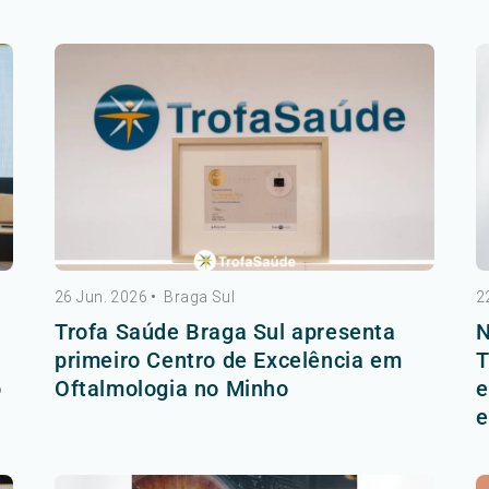
26 Jun. 2026
•
Braga Sul
2
Trofa Saúde Braga Sul apresenta
N
primeiro Centro de Excelência em
T
o
Oftalmologia no Minho
e
e