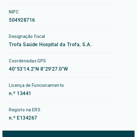
NIPC
504928716
Designação fiscal
Trofa Saúde Hospital da Trofa, S.A.
Coordenadas GPS
40°53'14.2"N 8°29'27.0"W
Licença de Funcionamento
n.º 13441
Registo na ERS
n.º E134267