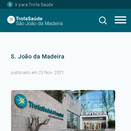
Ir para Trofa Saúde
S. João da Madeira
publicado em 23 Nov. 2021