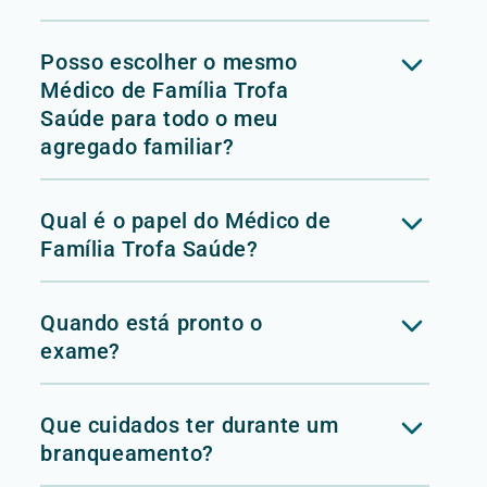
Posso escolher o mesmo
Médico de Família Trofa
Saúde para todo o meu
agregado familiar?
Qual é o papel do Médico de
Família Trofa Saúde?
Quando está pronto o
exame?
Que cuidados ter durante um
branqueamento?