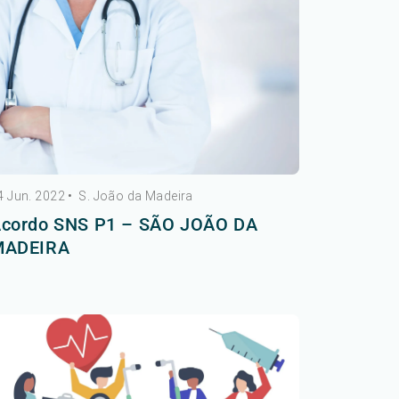
4 Jun. 2022
•
S. João da Madeira
cordo SNS P1 – SÃO JOÃO DA
MADEIRA