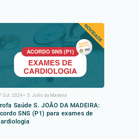
7 Out. 2024
•
S. João da Madeira
rofa Saúde S. JOÃO DA MADEIRA:
cordo SNS (P1) para exames de
ardiologia