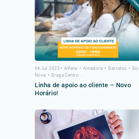
04 Jul. 2023
•
Alfena
•
Amadora
•
Barcelos
•
Bo
Nova
•
Braga Centro
...
Linha de apoio ao cliente – Novo
Horário!