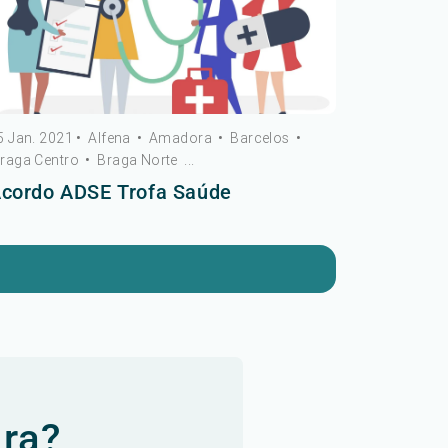
5 Jan. 2021
•
Alfena
•
Amadora
•
Barcelos
•
raga Centro
•
Braga Norte
...
cordo ADSE Trofa Saúde
ura?