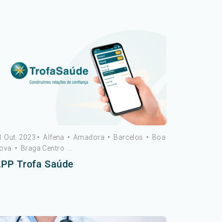
1 Out. 2023
•
Alfena
•
Amadora
•
Barcelos
•
Boa
ova
•
Braga Centro
...
PP Trofa Saúde