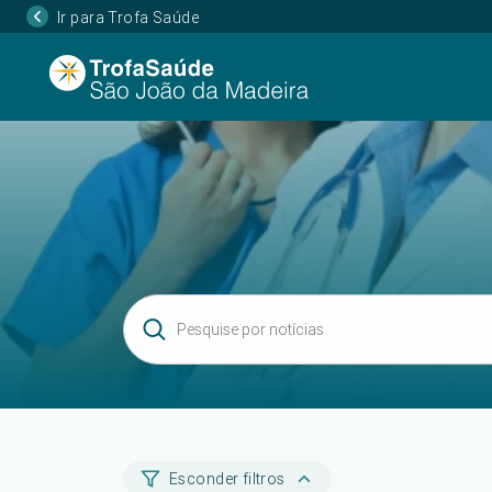
Ir para Trofa Saúde
Esconder filtros