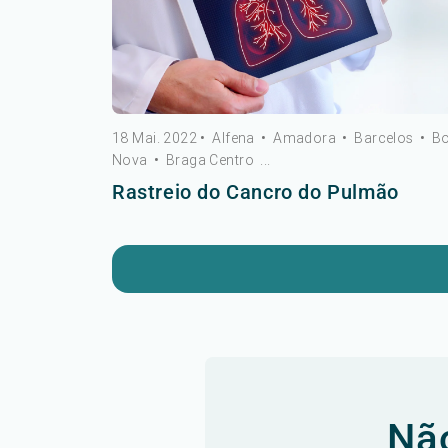
18 Mai. 2022
•
Alfena
•
Amadora
•
Barcelos
•
B
Nova
•
Braga Centro
...
Rastreio do Cancro do Pulmão
Não