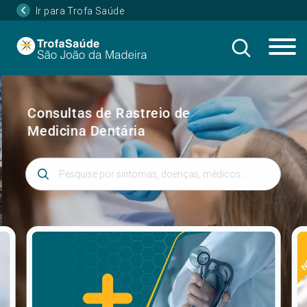
Ir para Trofa Saúde
Consultas de Rastreio de
Medicina Dentária
Introduza 3 ou mais caracteres