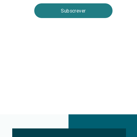
Subscrever
Email Marketing by E-goi Email Marketing by 