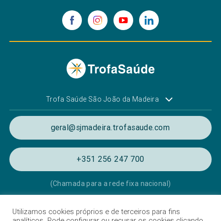
Trofa Saúde São João da Madeira
geral@sjmadeira.trofasaude.com
+351 256 247 700
(Chamada para a rede fixa nacional)
Utilizamos cookies próprios e de terceiros para fins
Política de Privacidade e de Cookies
analíticos. Pode configurar ou recusar os cookies clicando