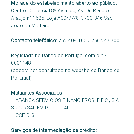
Morada do estabelecimento aberto ao público:
Centro Comercial 8ª Avenida, Av. Dr. Renato
Araújo nº 1625, Loja A004/7/8, 3700-346 São
João da Madeira
Contacto telefónico:
252 409 100 / 256 247 700
Registada no Banco de Portugal com o n.º
0001148
(poderá ser consultado no website do Banco de
Portugal)
Mutuantes Associados:
– ABANCA SERVICIOS FINANCIEROS, E.F.C., S.A.-
SUCURSAL EM PORTUGAL
– COFIDIS
Serviços de intermediação de crédito: