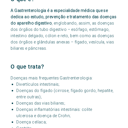
A Gastrenterologia é a especialidade médica que se
dedica ao estudo, prevenção e tratamento das doenças
do aparelho digestivo
, englobando, assim, as doenças
dos órgãos do tubo digestivo – esófago, estômago,
intestino delgado, cólon e reto, bem como as doenças
dos órgãos e glândulas anexas – fígado, vesícula, vias
biliares e pâncreas.
O que trata?
Doenças mais frequentes Gastrenterologia:
Divertículos intestinais;
Doenças do fígado (cirrose, fígado gordo, hepatite,
entre outras);
Doenças das vias biliares;
Doenças inflamatórias intestinais: colite
ulcerosa e doença de Crohn;
Doença celíaca;