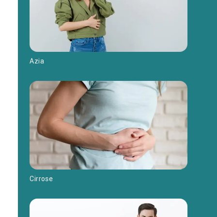
Azia
Cirrose