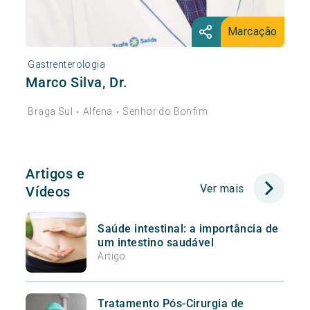
Marcação
Gastrenterologia
Marco Silva, Dr.
Braga Sul
Alfena
Senhor do Bonfim
•
•
Artigos e
Ver mais
Vídeos
Saúde intestinal: a importância de
um intestino saudável
Artigo
Tratamento Pós-Cirurgia de