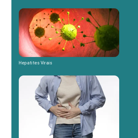
Hepatites Virais