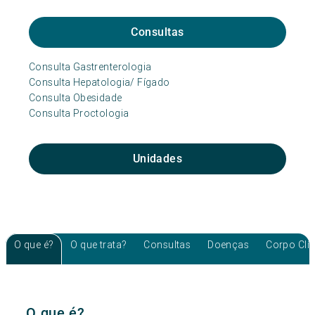
Consultas
Consulta Gastrenterologia
Consulta Hepatologia/ Fígado
Consulta Obesidade
Consulta Proctologia
Unidades
O que é?
O que trata?
Consultas
Doenças
Corpo Clí
O que é?