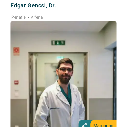
Edgar Gencsi, Dr.
Penafiel
Alfena
•
Marcação