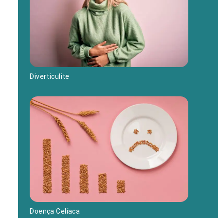
Diverticulite
Doença Celíaca