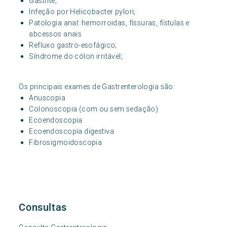
Gastrite;
Infeção por Helicobacter pylori;
Patologia anal: hemorroidas, físsuras, fístulas e
abcessos anais
Refluxo gastro-esofágico;
Síndrome do cólon irritável;
Os principais exames de Gastrenterologia são:
Anuscopia
Colonoscopia (com ou sem sedação)
Ecoendoscopia
Ecoendoscopia digestiva
Fibrosigmoidoscopia
Consultas