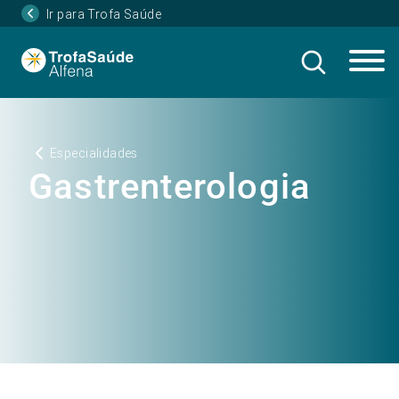
Ir para Trofa Saúde
Especialidades
Gastrenterologia