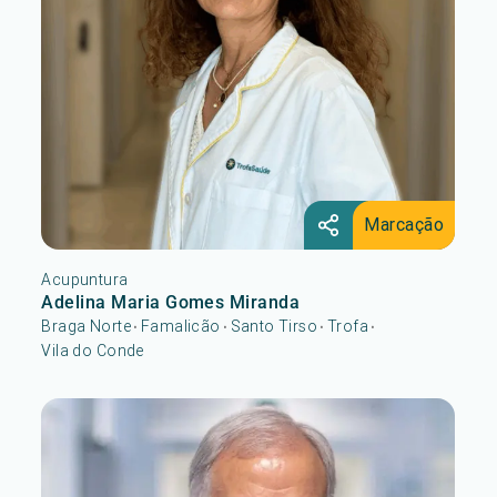
Marcação
Acupuntura
Adelina Maria Gomes Miranda
Braga Norte
Famalicão
Santo Tirso
Trofa
•
•
•
•
Vila do Conde