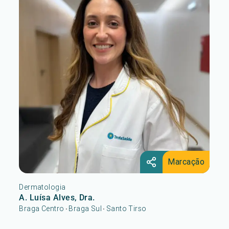
Marcação
Dermatologia
A. Luísa Alves, Dra.
Braga Centro
Braga Sul
Santo Tirso
•
•