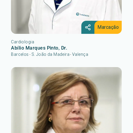
Marcação
Cardiologia
Abílio Marques Pinto, Dr.
Barcelos
S. João da Madeira
Valença
•
•