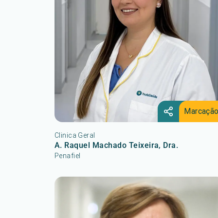
Marcaçã
Clinica Geral
A. Raquel Machado Teixeira, Dra.
Penafiel