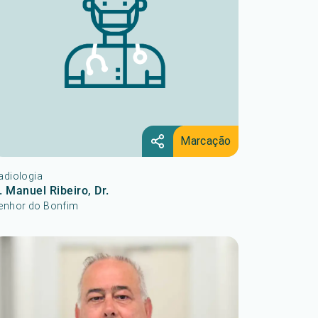
Marcação
adiologia
. Manuel Ribeiro, Dr.
enhor do Bonfim