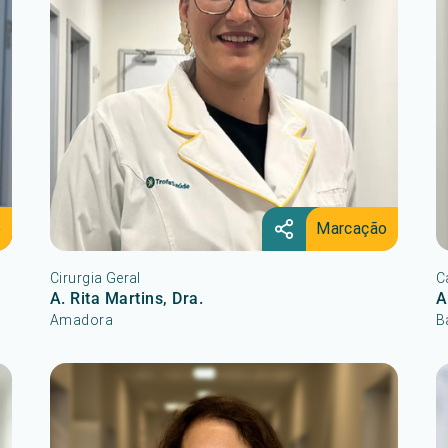
o
Marcação
Cirurgia Geral
C
A. Rita Martins, Dra.
A
Amadora
B