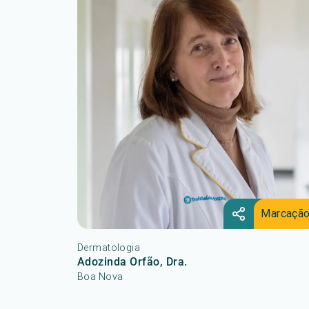
Marcaçã
Dermatologia
Adozinda Orfão, Dra.
Boa Nova