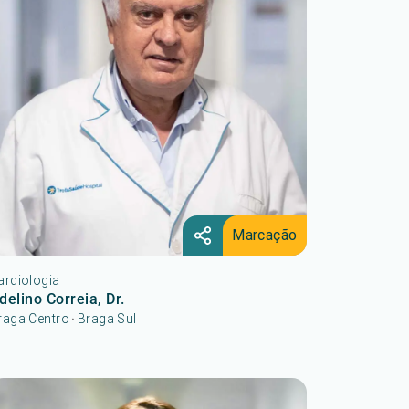
Marcação
ardiologia
delino Correia, Dr.
raga Centro
Braga Sul
•