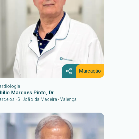
Marcação
ardiologia
bílio Marques Pinto, Dr.
arcelos
S. João da Madeira
Valença
•
•