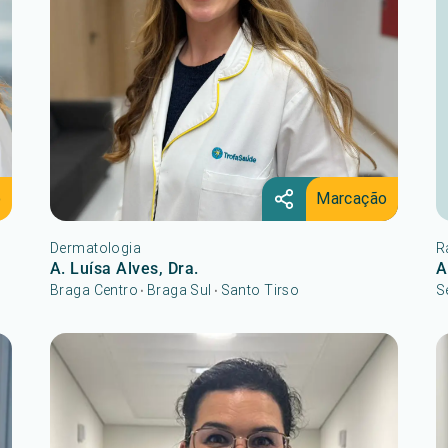
o
Marcação
Dermatologia
R
A. Luísa Alves, Dra.
A
Braga Centro
Braga Sul
Santo Tirso
S
•
•