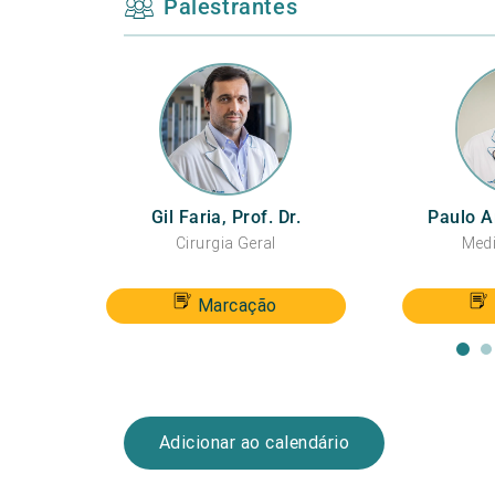
Palestrantes
Gil Faria, Prof. Dr.
Paulo Ar
Cirurgia Geral
Medi
Marcação
Adicionar ao calendário