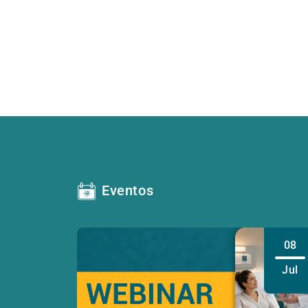
Eventos
08
Jul