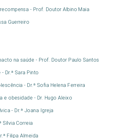
 recompensa - Prof. Doutor Albino Maia
ssa Guerreiro
acto na saúde - Prof. Doutor Paulo Santos
- Dr.ª Sara Pinto
escência - Dr.ª Sofia Helena Ferreira
a e obesidade - Dr. Hugo Aleixo
vica - Dr.ª Joana Igreja
Sílvia Correia
.ª Filipa Almeida