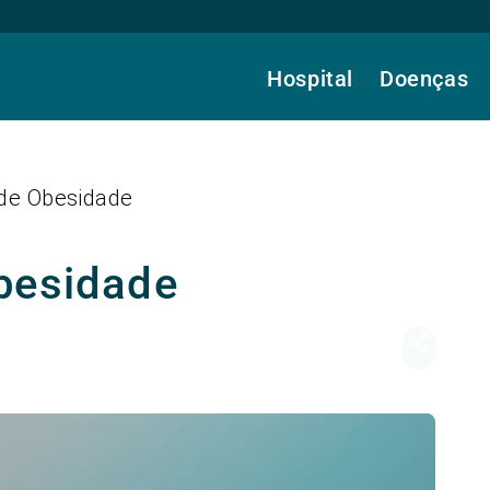
Hospital
Doenças
 de Obesidade
besidade