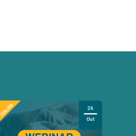
26
Out