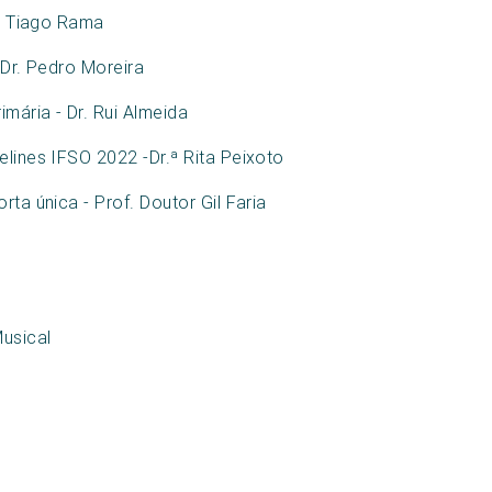
r. Tiago Rama
 Dr. Pedro Moreira
imária - Dr. Rui Almeida
elines IFSO 2022 -Dr.ª Rita Peixoto
rta única - Prof. Doutor Gil Faria
usical