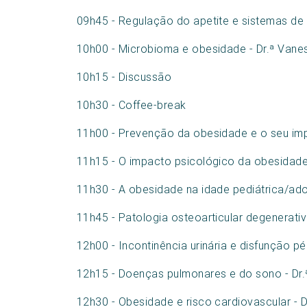
09h45 - Regulação do apetite e sistemas de
10h00 - Microbioma e obesidade - Dr.ª Vane
10h15 - Discussão
10h30 - Coffee-break
11h00 - Prevenção da obesidade e o seu imp
11h15 - O impacto psicológico da obesidade 
11h30 - A obesidade na idade pediátrica/adol
11h45 - Patologia osteoarticular degenerativ
12h00 - Incontinência urinária e disfunção pél
12h15 - Doenças pulmonares e do sono - Dr.ª 
12h30 - Obesidade e risco cardiovascular - Dr