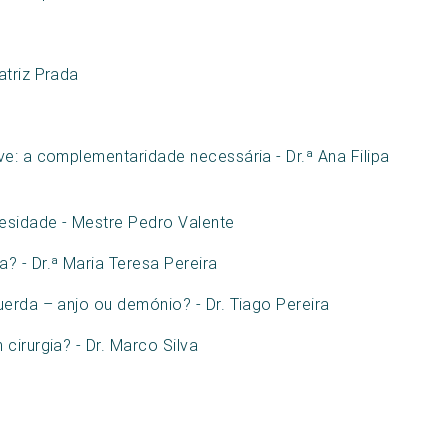
atriz Prada
ve: a complementaridade necessária - Dr.ª Ana Filipa
besidade - Mestre Pedro Valente
? - Dr.ª Maria Teresa Pereira
uerda – anjo ou demónio? - Dr. Tiago Pereira
cirurgia? - Dr. Marco Silva