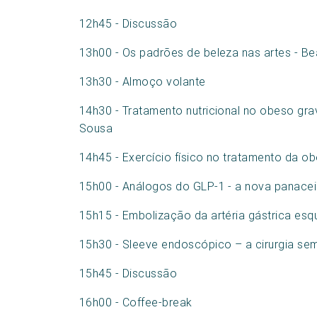
12h45 - Discussão
13h00 - Os padrões de beleza nas artes - Be
13h30 - Almoço volante
14h30 - Tratamento nutricional no obeso gra
Sousa
14h45 - Exercício físico no tratamento da o
15h00 - Análogos do GLP-1 - a nova panaceia
15h15 - Embolização da artéria gástrica esq
15h30 - Sleeve endoscópico – a cirurgia sem 
15h45 - Discussão
16h00 - Coffee-break