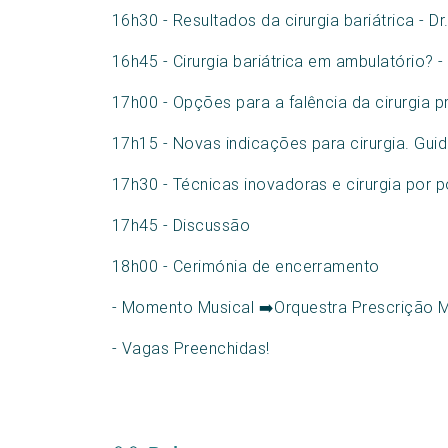
16h30 - Resultados da cirurgia bariátrica - D
16h45 - Cirurgia bariátrica em ambulatório? -
17h00 - Opções para a falência da cirurgia pr
17h15 - Novas indicações para cirurgia. Guid
17h30 - Técnicas inovadoras e cirurgia por po
17h45 - Discussão
18h00 - Cerimónia de encerramento
- Momento Musical ➡️Orquestra Prescrição M
- Vagas Preenchidas!