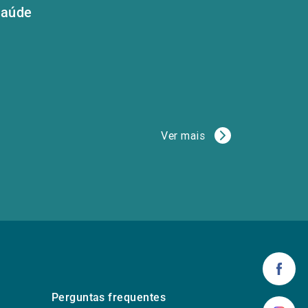
aúde
Ver mais
Perguntas frequentes