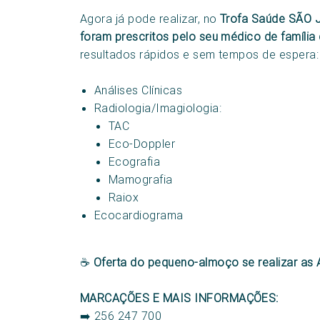
Agora já pode realizar, no
Trofa Saúde SÃO
foram prescritos pelo seu médico de família
resultados rápidos e sem tempos de espera:
Análises Clínicas
Radiologia/Imagiologia:
TAC
Eco-Doppler
Ecografia
Mamografia
Raiox
Ecocardiograma
☕
Oferta do pequeno-almoço se realizar as 
MARCAÇÕES E MAIS INFORMAÇÕES:
➡️ 256 247 700