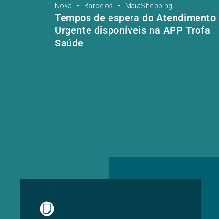
Nova
•
Barcelos
•
MaiaShopping
Tempos de espera do Atendimento
Urgente disponíveis na APP Trofa
Saúde