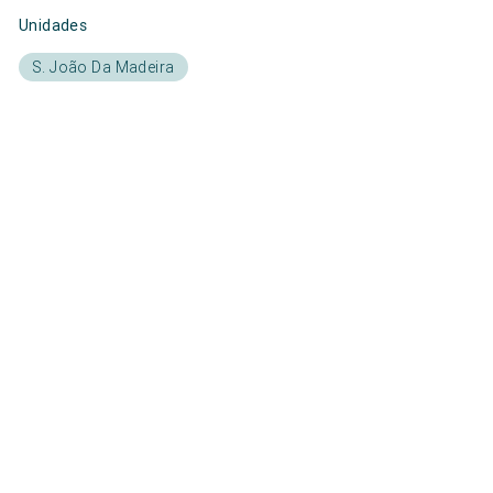
Unidades
S. João Da Madeira