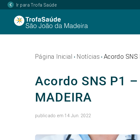
Ir para Trofa Saúde
Página Inicial
Notícias
Acordo SNS
•
•
Acordo SNS P1 
MADEIRA
publicado em 14 Jun. 2022