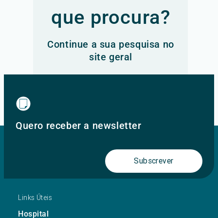
que procura?
Continue a sua pesquisa no
site geral
Ir para o site principal
Quero receber a newsletter
Subscrever
Links Úteis
Hospital