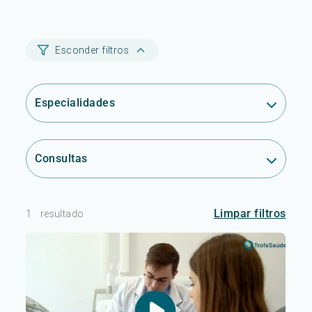
Esconder filtros
Especialidades
Consultas
Limpar filtros
1
resultado