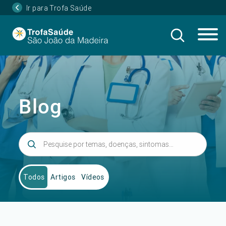
Ir para Trofa Saúde
Blog
Todos
Artigos
Vídeos