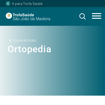
Ir para Trofa Saúde
Especialidades
Ortopedia