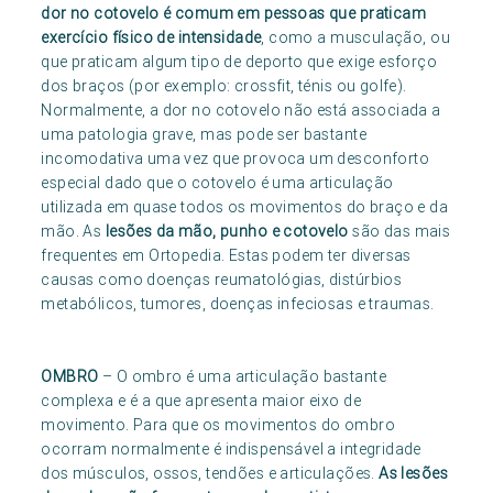
dor no cotovelo é comum em pessoas que praticam
exercício físico de intensidade
, como a musculação, ou
que praticam algum tipo de deporto que exige esforço
dos braços (por exemplo: crossfit, ténis ou golfe).
Normalmente, a dor no cotovelo não está associada a
uma patologia grave, mas pode ser bastante
incomodativa uma vez que provoca um desconforto
especial dado que o cotovelo é uma articulação
utilizada em quase todos os movimentos do braço e da
mão. As
lesões da mão, punho e cotovelo
são das mais
frequentes em Ortopedia. Estas podem ter diversas
causas como doenças reumatológias, distúrbios
metabólicos, tumores, doenças infeciosas e traumas.
OMBRO
– O ombro é uma articulação bastante
complexa e é a que apresenta maior eixo de
movimento. Para que os movimentos do ombro
ocorram normalmente é indispensável a integridade
dos músculos, ossos, tendões e articulações.
As lesões