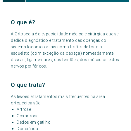
O que é?
A Ortopedia é a especialidade médica e cirúrgica que se
dedica diagnóstico e tratamento das doenças do
sistema locomotor tais como lesões de todo o
esqueleto (com exceção da cabeça) nomeadamente
ósseas, ligamentares, dos tendões, dos músculos e dos
nervos periféricos.
O que trata?
As lesões e tratamentos mais frequentes na área
ortopédica são:
Artrose
Coxartrose
Dedos em gatilho
Dor ciática