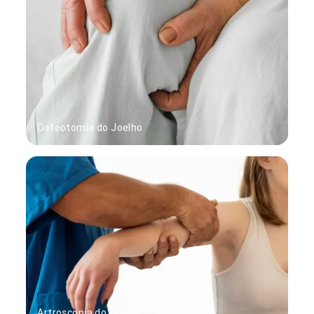
Osteotomia do Joelho
Artroscopia do Ombro