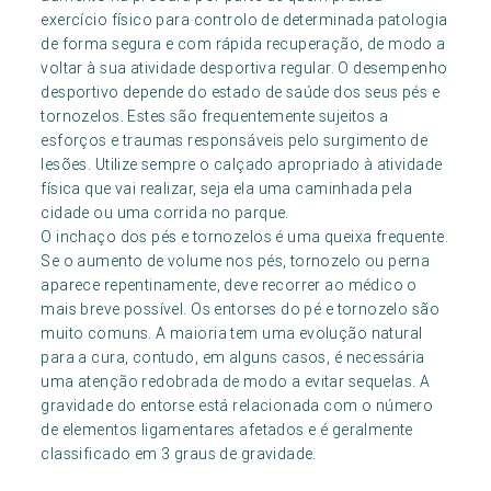
exercício físico para controlo de determinada patologia
de forma segura e com rápida recuperação, de modo a
voltar à sua atividade desportiva regular. O desempenho
desportivo depende do estado de saúde dos seus pés e
tornozelos. Estes são frequentemente sujeitos a
esforços e traumas responsáveis pelo surgimento de
lesões. Utilize sempre o calçado apropriado à atividade
física que vai realizar, seja ela uma caminhada pela
cidade ou uma corrida no parque.
O inchaço dos pés e tornozelos é uma queixa frequente.
Se o aumento de volume nos pés, tornozelo ou perna
aparece repentinamente, deve recorrer ao médico o
mais breve possível. Os entorses do pé e tornozelo são
muito comuns. A maioria tem uma evolução natural
para a cura, contudo, em alguns casos, é necessária
uma atenção redobrada de modo a evitar sequelas. A
gravidade do entorse está relacionada com o número
de elementos ligamentares afetados e é geralmente
classificado em 3 graus de gravidade.