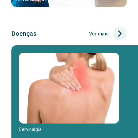
Doenças
Ver mais
Cervicalgia