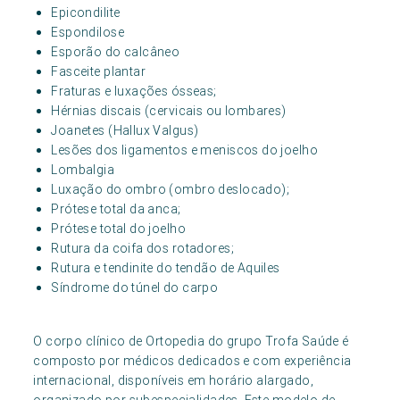
Epicondilite
Espondilose
Esporão do calcâneo
Fasceite plantar
Fraturas e luxações ósseas;
Hérnias discais (cervicais ou lombares)
Joanetes (Hallux Valgus)
Lesões dos ligamentos e meniscos do joelho
Lombalgia
Luxação do ombro (ombro deslocado);
Prótese total da anca;
Prótese total do joelho
Rutura da coifa dos rotadores;
Rutura e tendinite do tendão de Aquiles
Síndrome do túnel do carpo
O corpo clínico de Ortopedia do grupo Trofa Saúde é
composto por médicos dedicados e com experiência
internacional, disponíveis em horário alargado,