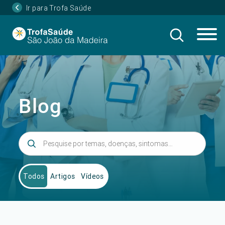
Ir para Trofa Saúde
Blog
Todos
Artigos
Vídeos