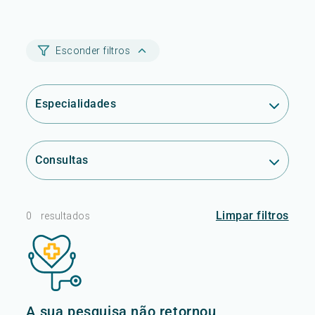
Esconder filtros
Especialidades
Consultas
Limpar filtros
0
resultados
A sua pesquisa não retornou