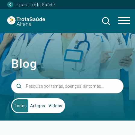
Ir para Trofa Saúde
Blog
Todos
Artigos
Vídeos