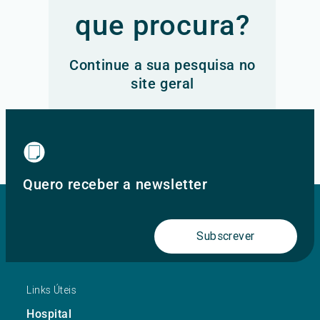
que procura?
Continue a sua pesquisa no
site geral
Ir para o site principal
Quero receber a newsletter
Subscrever
Links Úteis
Hospital