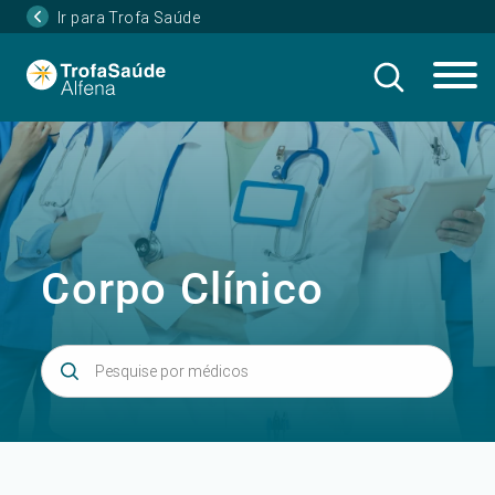
Ir para Trofa Saúde
Corpo Clínico