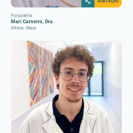
Marcação
Psiquiatria
Mari Carneiro, Dra.
Alfena
Maia
•