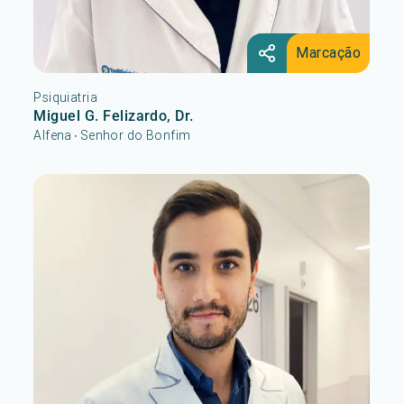
Marcação
Psiquiatria
Miguel G. Felizardo, Dr.
Alfena
Senhor do Bonfim
•