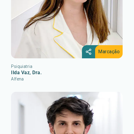
Marcação
Psiquiatria
Ilda Vaz, Dra.
Alfena