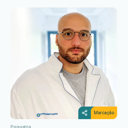
Marcação
Psiquiatria