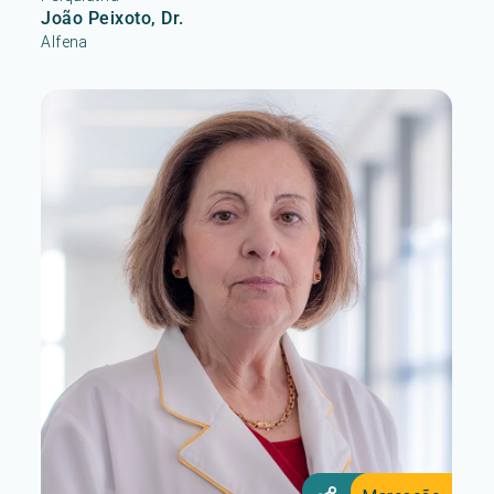
João Peixoto, Dr.
Alfena