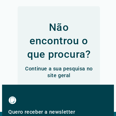
Não
encontrou o
que procura?
Continue a sua pesquisa no
site geral
Ir para o site principal
Quero receber a newsletter