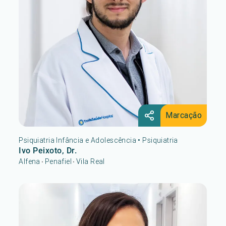
Marcação
Psiquiatria Infância e Adolescência
•
Psiquiatria
Ivo Peixoto, Dr.
Alfena
Penafiel
Vila Real
•
•