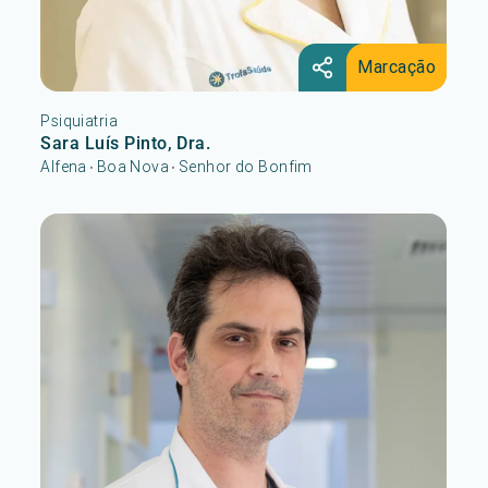
Marcação
Psiquiatria
Sara Luís Pinto, Dra.
Alfena
Boa Nova
Senhor do Bonfim
•
•