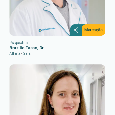
Marcação
Psiquiatria
Brazilio Tasso, Dr.
Alfena
Gaia
•