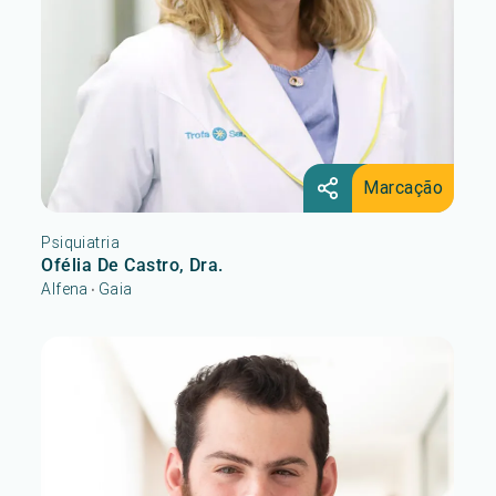
Marcação
Psiquiatria
Ofélia De Castro, Dra.
Alfena
Gaia
•