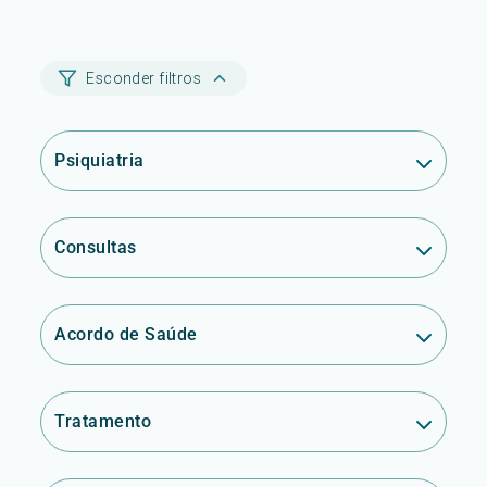
Esconder filtros
Psiquiatria
Consultas
Acordo de Saúde
Tratamento