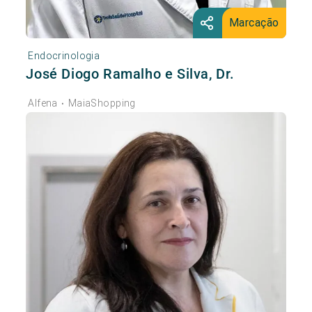
Marcação
Endocrinologia
José Diogo Ramalho e Silva, Dr.
Alfena
MaiaShopping
•