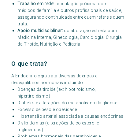
Trabalho em rede:
articulação próxima com
médicos de família e outros profissionais de saúde,
assegurando continuidade entre quem refere e quem
trata.
Apoio multidisciplinar:
colaboração estreita com
Medicina Interna, Ginecologia, Cardiologia, Cirurgia
da Tiroide, Nutrição e Pediatria.
O que trata?
A Endocrinologia trata diversas doenças e
desequilíbrios hormonais incluindo:
Doenças da tiroide (ex: hipotiroidismo,
hipertiroidismo)
Diabetes e alterações do metabolismo da glicose
Excesso de peso e obesidade
Hipertensão arterial associada a causas endócrinas
Dislipidemias (alterações de colesterol e
triglicéridos)
Problemas hormonais das paratiroides e