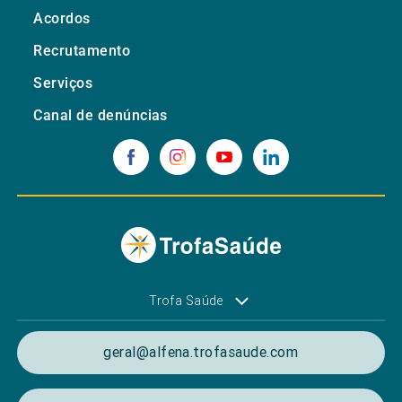
Acordos
Recrutamento
Serviços
Canal de denúncias
Trofa Saúde
geral@alfena.trofasaude.com