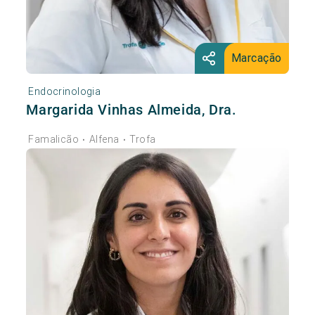
Marcação
Endocrinologia
Margarida Vinhas Almeida, Dra.
Famalicão
Alfena
Trofa
•
•