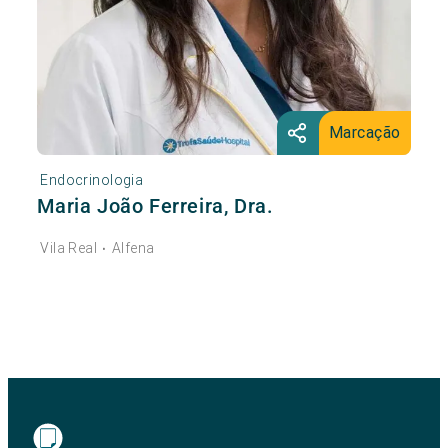
Marcação
Endocrinologia
Maria João Ferreira, Dra.
Vila Real
Alfena
•