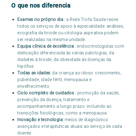
O que nos diferencia
Exames no próprio dia :
a Rede Trofa Saúde reúne
todos os serviços de apoio à especialidade: análises,
ecografia da tiroide ou citologia aspirativa podem
ser realizadas na mesma unidade.
Equipa clínica de excelência :
endocrinologistas com
dedicação diferenciada às várias patologias, da
diabetes à tiroide, da obesidade às doenças da
hipófise.
Todas as idades:
da criança ao idoso: crescimento,
puberdade, idade fértil, menopausa e
envelhecimento.
Ciclo completo de cuidados :
promoção da saúde,
prevenção da doença, tratamento e
acompanhamento a longo prazo incluindo as
transições fisiológicas, como a menopausa.
Inovação e tecnologia:
meios de diagnóstico
avançados e terapêuticas atuais ao serviço de cada
doente.