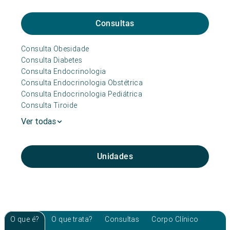
Consultas
Consulta Obesidade
Consulta Diabetes
Consulta Endocrinologia
Consulta Endocrinologia Obstétrica
Consulta Endocrinologia Pediátrica
Consulta Tiroide
Ver todas
Unidades
O que é?
O que trata?
Consultas
Corpo Clínico