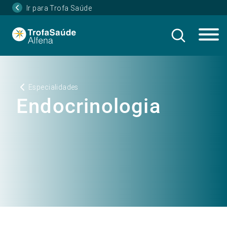
Ir para Trofa Saúde
Especialidades
Endocrinologia