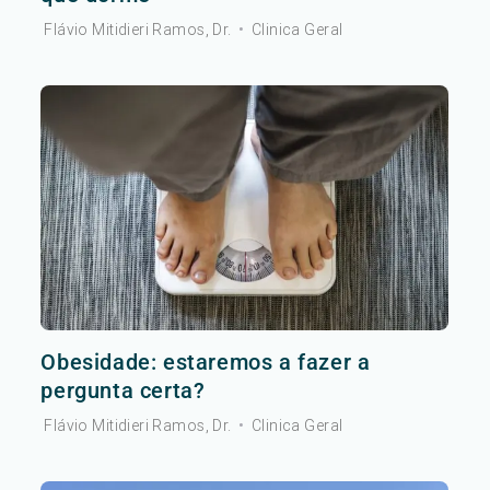
Flávio Mitidieri Ramos, Dr.
•
Clinica Geral
Obesidade: estaremos a fazer a
pergunta certa?
Flávio Mitidieri Ramos, Dr.
•
Clinica Geral