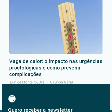
Vaga de calor: o impacto nas urgências
proctológicas e como prevenir
complicações
Eunice Monteiro, Dra.
•
Cirurgia Geral
Ver mais
Quero receber a newsletter