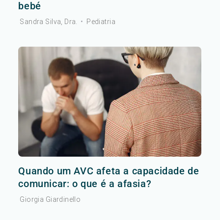
bebé
Sandra Silva, Dra.
•
Pediatria
Quando um AVC afeta a capacidade de
comunicar: o que é a afasia?
Giorgia Giardinello