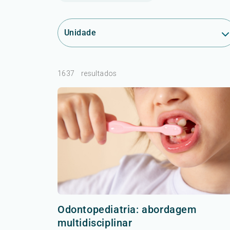
Unidade
1637
resultados
Odontopediatria: abordagem
multidisciplinar