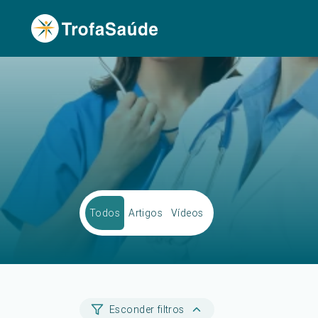
Todos
Artigos
Vídeos
Esconder filtros