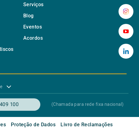
Serviços
Blog
Eventos
Acordos
Riscos
de
409 100
(Chamada para rede fixa nacional)
res
Proteção de Dados
Livro de Reclamações