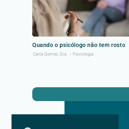
Quando o psicólogo não tem rosto
Carla Gomes, Dra.
•
Psicologia