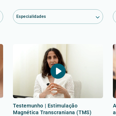
Especialidades
Testemunho | Estimulação
A
Magnética Transcraniana (TMS)
a