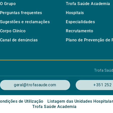
O Grupo
Trofa Saúde Academia
Perguntas frequentes
Hospitais
Sugestões e reclamações
Especialidades
Corpo Clínico
Recrutamento
Canal de denúncias
Plano de Prevenção de 
Trofa Saú
geral@trofasaude.com
+351 252 
ondições de Utilização
Listagem das Unidades Hospitala
Trofa Saúde Academia