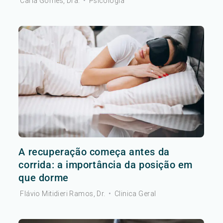
Carla Gomes, Dra.
•
Psicologia
A recuperação começa antes da
corrida: a importância da posição em
que dorme
Flávio Mitidieri Ramos, Dr.
•
Clinica Geral