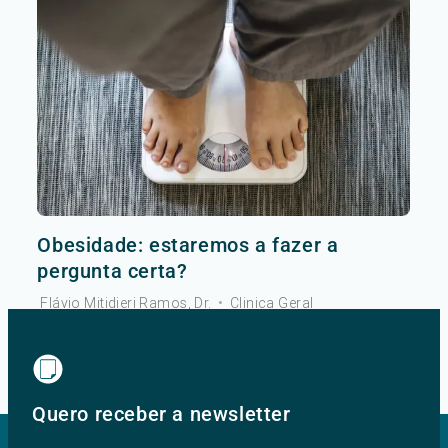
Obesidade: estaremos a fazer a
pergunta certa?
Flávio Mitidieri Ramos, Dr.
•
Clinica Geral
Ver mais
Quero receber a newsletter