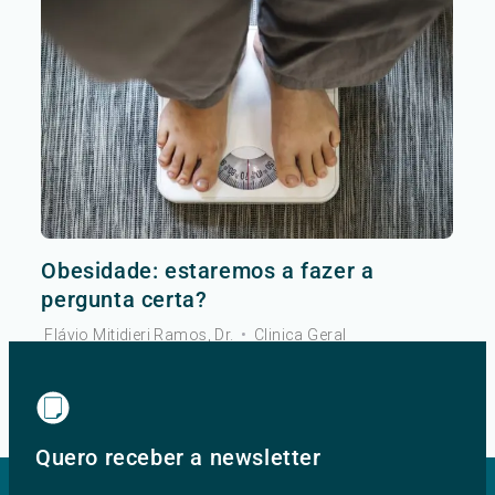
Obesidade: estaremos a fazer a
pergunta certa?
Flávio Mitidieri Ramos, Dr.
•
Clinica Geral
Ver mais
Quero receber a newsletter