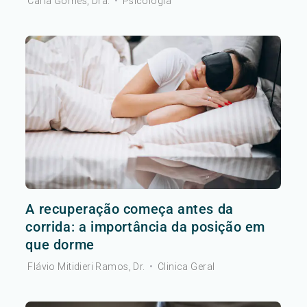
Carla Gomes, Dra.
•
Psicologia
A recuperação começa antes da
corrida: a importância da posição em
que dorme
Flávio Mitidieri Ramos, Dr.
•
Clinica Geral