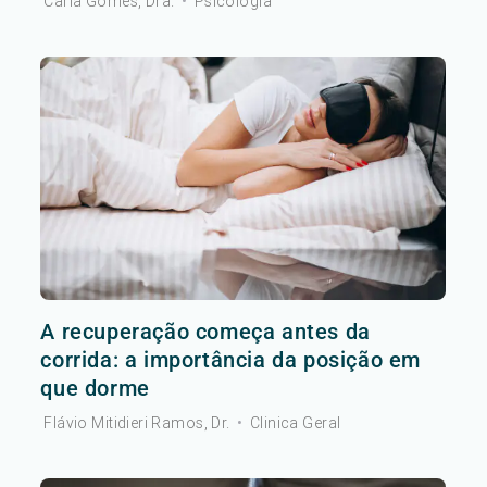
Carla Gomes, Dra.
•
Psicologia
A recuperação começa antes da
corrida: a importância da posição em
que dorme
Flávio Mitidieri Ramos, Dr.
•
Clinica Geral