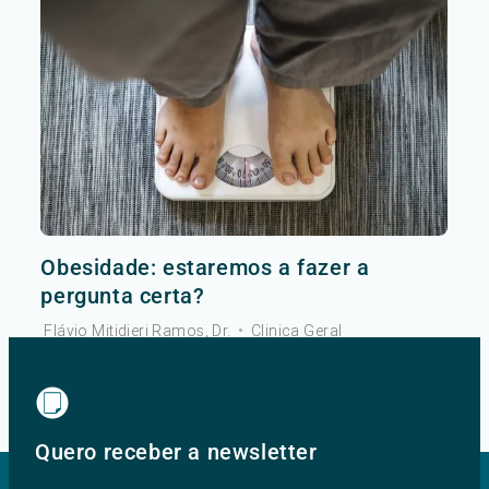
Obesidade: estaremos a fazer a
pergunta certa?
Flávio Mitidieri Ramos, Dr.
•
Clinica Geral
Ver mais
Quero receber a newsletter