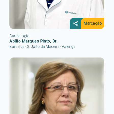
Marcação
Cardiologia
Abílio Marques Pinto, Dr.
Barcelos
S. João da Madeira
Valença
•
•