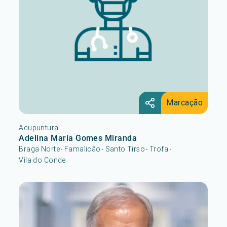
Marcação
Acupuntura
Adelina Maria Gomes Miranda
Braga Norte
Famalicão
Santo Tirso
Trofa
•
•
•
•
Vila do Conde