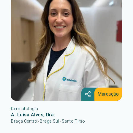
Marcação
Dermatologia
A. Luísa Alves, Dra.
Braga Centro
Braga Sul
Santo Tirso
•
•