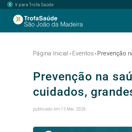
Ir para Trofa Saúde
Página Inicial
Eventos
Prevenção na
•
•
Prevenção na saú
cuidados, grande
publicado em 13 Mai. 2026