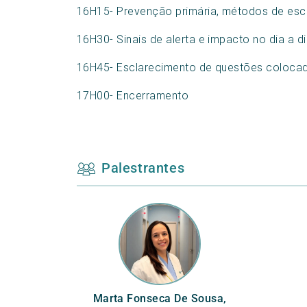
16H15- Prevenção primária, métodos de esc
16H30- Sinais de alerta e impacto no dia a d
16H45- Esclarecimento de questões colocad
17H00- Encerramento
Palestrantes
Marta Fonseca De Sousa,