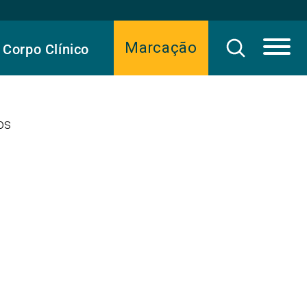
Marcação
Corpo Clínico
os