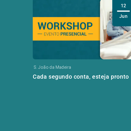
12
Jun
S. João da Madeira
Cada segundo conta, esteja pronto