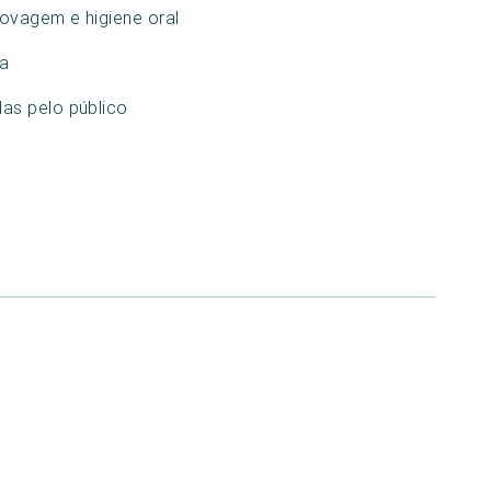
ovagem e higiene oral
ia
as pelo público