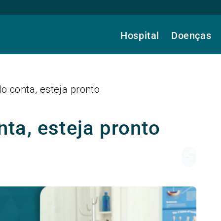
Hospital
Doenças
 conta, esteja pronto
ta, esteja pronto