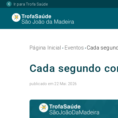
Ir para Trofa Saúde
Página Inicial
Eventos
Cada segundo
•
•
Cada segundo con
publicado em 22 Mai. 2026