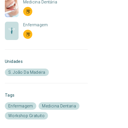
Medicina Dentária
Enfermagem
Unidades
S. João Da Madeira
Tags
Enfermagem
Medicina Dentaria
Workshop Gratuito