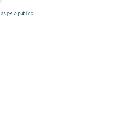
ia
as pelo público