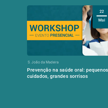
22
Mai
S. João da Madeira
Prevenção na saúde oral: pequeno
cuidados, grandes sorrisos