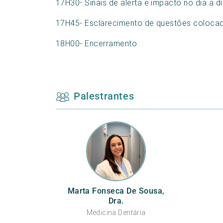
17H30- Sinais de alerta e impacto no dia a d
17H45- Esclarecimento de questões colocad
18H00- Encerramento
Palestrantes
Marta Fonseca De Sousa,
Dra.
Medicina Dentária