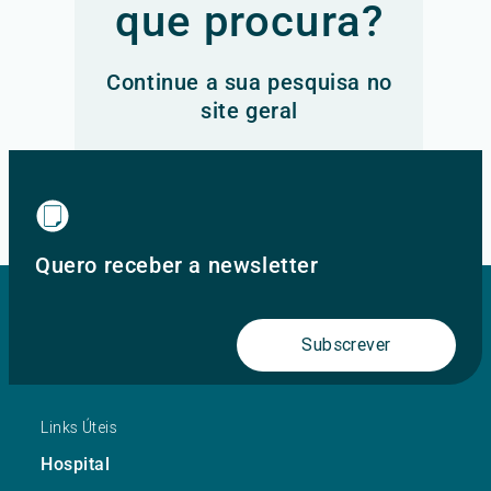
que procura?
Continue a sua pesquisa no
site geral
Ir para o site principal
Quero receber a newsletter
Subscrever
Links Úteis
Hospital