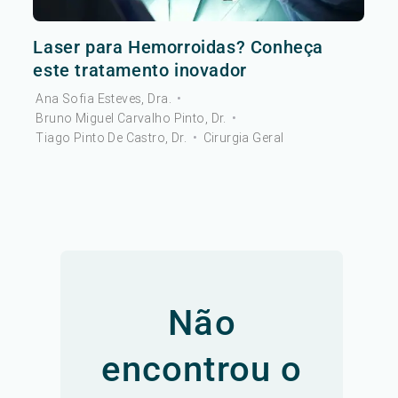
Laser para Hemorroidas? Conheça
este tratamento inovador
Ana Sofia Esteves, Dra.
•
Bruno Miguel Carvalho Pinto, Dr.
•
Tiago Pinto De Castro, Dr.
•
Cirurgia Geral
Não
encontrou o