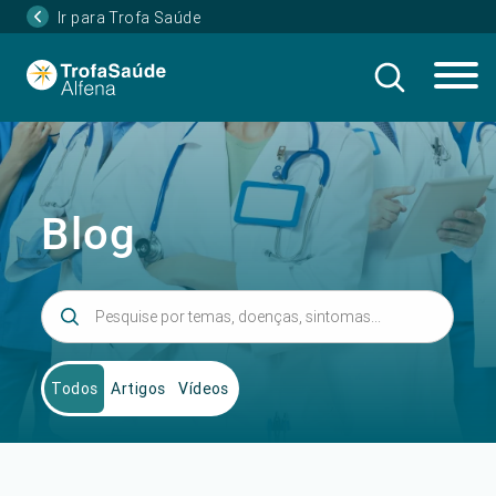
Ir para Trofa Saúde
Blog
Todos
Artigos
Vídeos