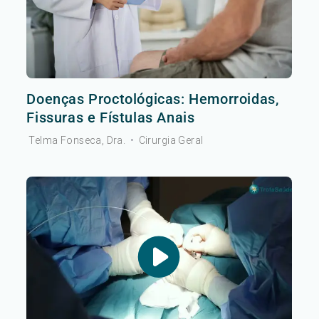
Doenças Proctológicas: Hemorroidas,
Fissuras e Fístulas Anais
Telma Fonseca, Dra.
•
Cirurgia Geral