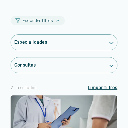
Esconder filtros
Especialidades
Consultas
Limpar filtros
2
resultados