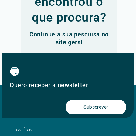
encontrou o
que procura?
Continue a sua pesquisa no
site geral
Ir para o site principal
Quero receber a newsletter
Subscrever
Links Úteis