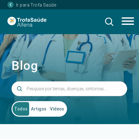
Ir para Trofa Saúde
Blog
Todos
Artigos
Vídeos