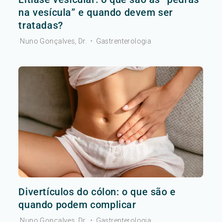
na vesícula” e quando devem ser
tratadas?
Nuno Gonçalves, Dr.
•
Gastrenterologia
Divertículos do cólon: o que são e
quando podem complicar
Nuno Gonçalves, Dr.
•
Gastrenterologia