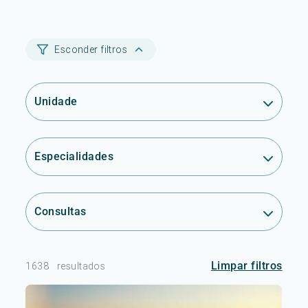
Esconder filtros
Unidade
Especialidades
Consultas
Limpar filtros
1638
resultados