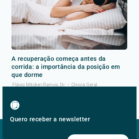
A recuperação começa antes da
corrida: a importância da posição em
que dorme
Flávio Mitidieri Ramos, Dr.
•
Clinica Geral
Ver mais
Quero receber a newsletter