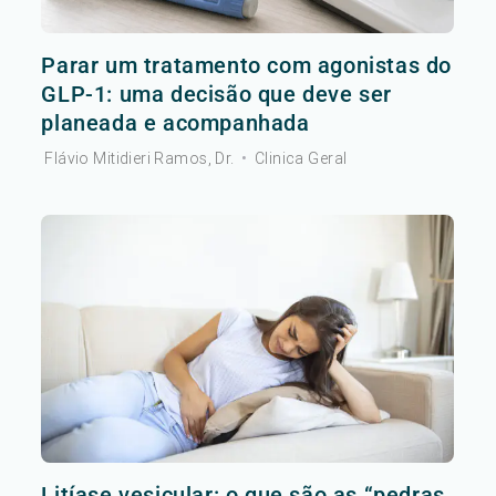
Parar um tratamento com agonistas do
GLP-1: uma decisão que deve ser
planeada e acompanhada
Flávio Mitidieri Ramos, Dr.
•
Clinica Geral
Litíase vesicular: o que são as “pedras