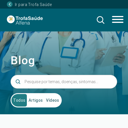
Ir para Trofa Saúde
Blog
Todos
Artigos
Vídeos