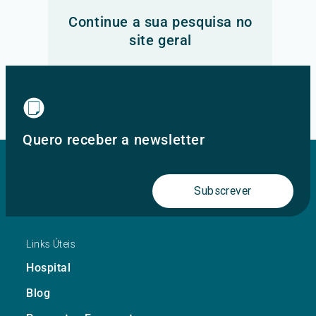
Continue a sua pesquisa no
site geral
Ir para o site principal
Quero receber a newsletter
Subscrever
Links Úteis
Hospital
Blog