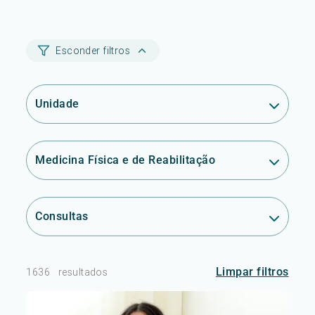
Esconder filtros
Unidade
Medicina Física e de Reabilitação
Consultas
Limpar filtros
1636
resultados