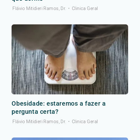
Flávio Mitidieri Ramos, Dr.
•
Clinica Geral
Obesidade: estaremos a fazer a
pergunta certa?
Flávio Mitidieri Ramos, Dr.
•
Clinica Geral