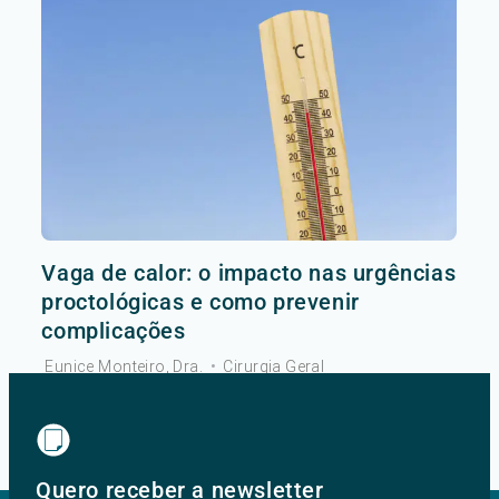
Vaga de calor: o impacto nas urgências
proctológicas e como prevenir
complicações
Eunice Monteiro, Dra.
•
Cirurgia Geral
Ver mais
Quero receber a newsletter