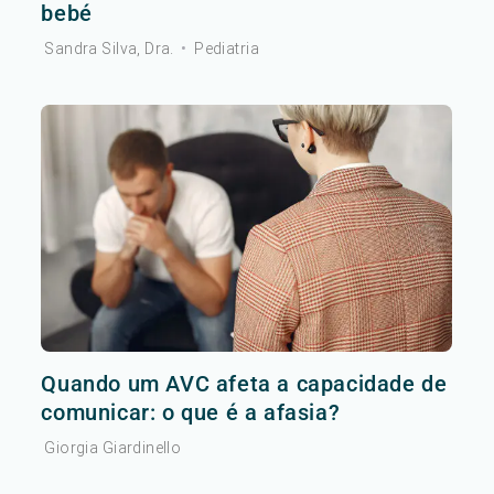
bebé
Sandra Silva, Dra.
•
Pediatria
Quando um AVC afeta a capacidade de
comunicar: o que é a afasia?
Giorgia Giardinello