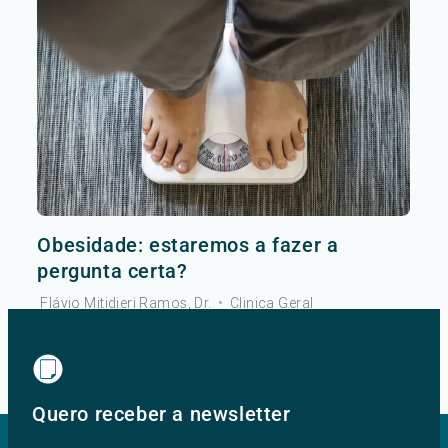
Obesidade: estaremos a fazer a
pergunta certa?
Flávio Mitidieri Ramos, Dr.
•
Clinica Geral
Ver mais
Quero receber a newsletter