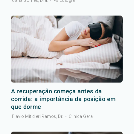
Carla Gomes, Dra.
•
Psicologia
A recuperação começa antes da
corrida: a importância da posição em
que dorme
Flávio Mitidieri Ramos, Dr.
•
Clinica Geral