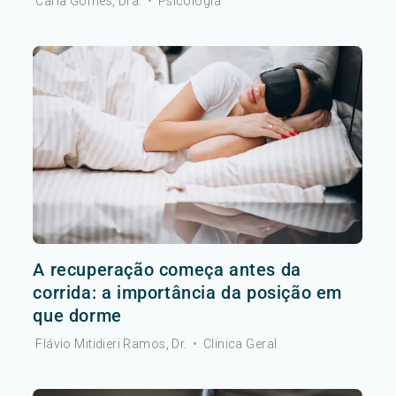
Carla Gomes, Dra.
•
Psicologia
A recuperação começa antes da
corrida: a importância da posição em
que dorme
Flávio Mitidieri Ramos, Dr.
•
Clinica Geral