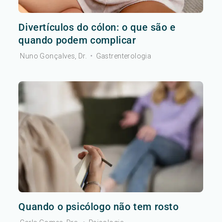
Divertículos do cólon: o que são e
quando podem complicar
Nuno Gonçalves, Dr.
•
Gastrenterologia
Quando o psicólogo não tem rosto