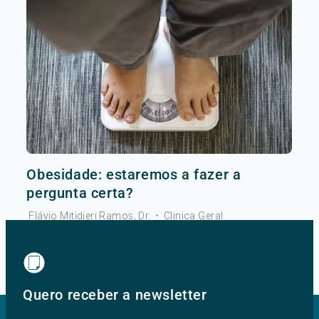
Obesidade: estaremos a fazer a
pergunta certa?
Flávio Mitidieri Ramos, Dr.
•
Clinica Geral
Ver mais
Quero receber a newsletter