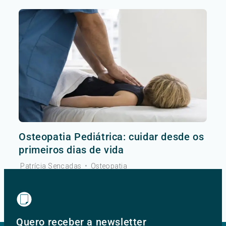
Osteopatia Pediátrica: cuidar desde os
primeiros dias de vida
Patrícia Sencadas
•
Osteopatia
Ver mais
Quero receber a newsletter