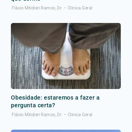
Flávio Mitidieri Ramos, Dr.
•
Clinica Geral
Obesidade: estaremos a fazer a
pergunta certa?
Flávio Mitidieri Ramos, Dr.
•
Clinica Geral