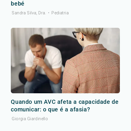
bebé
Sandra Silva, Dra.
•
Pediatria
Quando um AVC afeta a capacidade de
comunicar: o que é a afasia?
Giorgia Giardinello