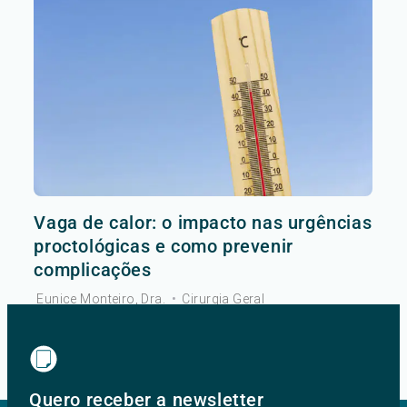
Vaga de calor: o impacto nas urgências
proctológicas e como prevenir
complicações
Eunice Monteiro, Dra.
•
Cirurgia Geral
Ver mais
Quero receber a newsletter