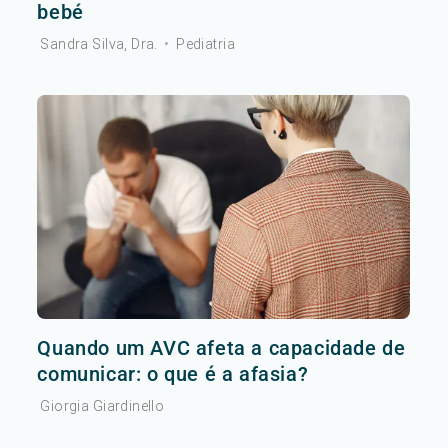
bebé
Sandra Silva, Dra.
•
Pediatria
Quando um AVC afeta a capacidade de
comunicar: o que é a afasia?
Giorgia Giardinello