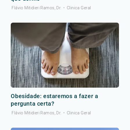
Flávio Mitidieri Ramos, Dr.
•
Clinica Geral
Obesidade: estaremos a fazer a
pergunta certa?
Flávio Mitidieri Ramos, Dr.
•
Clinica Geral