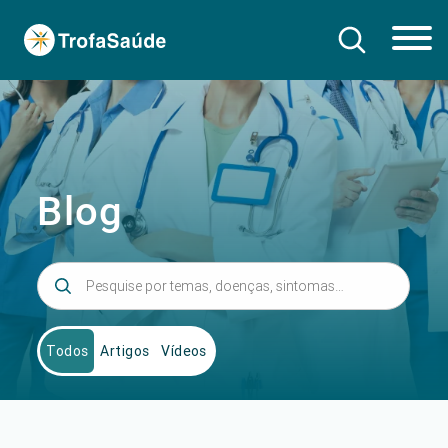
Blog
Todos
Artigos
Vídeos