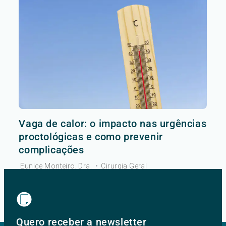
Vaga de calor: o impacto nas urgências
proctológicas e como prevenir
complicações
Eunice Monteiro, Dra.
•
Cirurgia Geral
Ver mais
Quero receber a newsletter