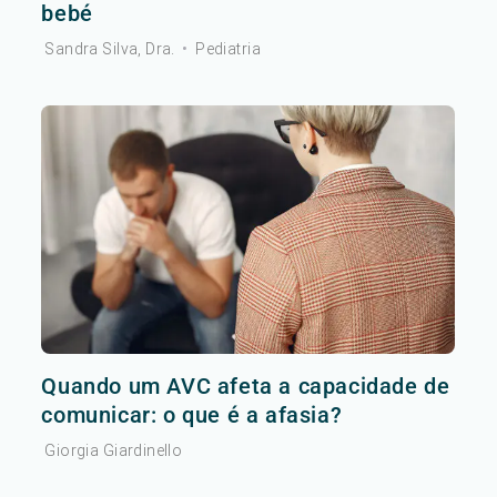
bebé
Sandra Silva, Dra.
•
Pediatria
Quando um AVC afeta a capacidade de
comunicar: o que é a afasia?
Giorgia Giardinello