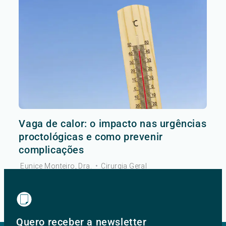
Vaga de calor: o impacto nas urgências
proctológicas e como prevenir
complicações
Eunice Monteiro, Dra.
•
Cirurgia Geral
Ver mais
Quero receber a newsletter