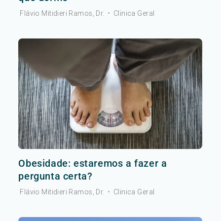
Flávio Mitidieri Ramos, Dr.
•
Clinica Geral
Obesidade: estaremos a fazer a
pergunta certa?
Flávio Mitidieri Ramos, Dr.
•
Clinica Geral