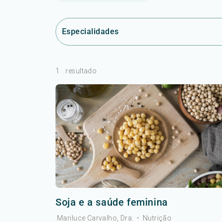
Especialidades
1
resultado
Soja e a saúde feminina
Mariluce Carvalho, Dra.
•
Nutrição