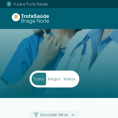
Ir para Trofa Saúde
Todos
Artigos
Vídeos
Esconder filtros